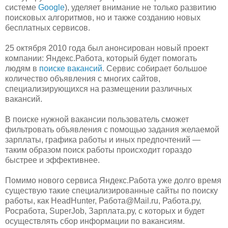
системе
Google
), уделяет внимание не только развитию
поисковых алгоритмов, но и также созданию новых
бесплатных сервисов.
25 октября 2010 года был анонсирован новый проект
компании: Яндекс.Работа, который будет помогать
людям в
поиске вакансий
. Сервис собирает большое
количество объявления с многих сайтов,
специализирующихся на размещении различных
вакансий.
В поиске нужной вакансии пользователь сможет
фильтровать объявления с помощью задания желаемой
зарплаты, графика работы и иных предпочтений —
таким образом поиск работы происходит гораздо
быстрее и эффективнее.
Помимо нового сервиса Яндекс.Работа уже долго время
существую такие специализированные сайты по поиску
работы, как HeadHunter, Работа@Mail.ru, Работа.ру,
Росработа, SuperJob, Зарплата.ру, с которых и будет
осуществлять сбор информации по вакансиям.