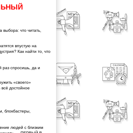
ЛЬНЫЙ
 выбора: что читать,
атятся впустую на
устрия? Как найти то, что
 раз спросишь, да и
ужить «своего»
ь всё достойное
м, блокбастеры,
ение людей с близким