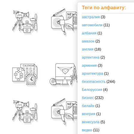
Теги по алфавиту:
австралия
(3)
автомобили
(11)
албания
(1)
амазон
(2)
англия
(18)
аргентина
(2)
армения
(3)
архитектура
(1)
безопасность
(244)
Белоруссия
(4)
бизнес
(232)
билайн
(1)
венгрия
(1)
венесуэла
(5)
видео
(11)