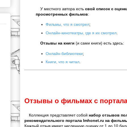
У местного автора есть
свой список с оцен
просмотренных фильмов
:
Фильмы, что я смотрел
;
Онлайн-кинотеатры, где я их смотрел
.
Отзывы на книги
(и сами книги) есть здесь:
Онлайн-библиотеки
;
Книги, что я читал
.
Отзывы о фильмах с портала 
Коллекция представляет собой
набор отзывов по
рекомендательного портала Imhonet.ru на фильм
Каждый отзыв имеет численную оценку от 1 до 10 ба