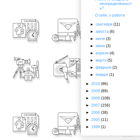
неопределённост
ь?
О себе, о работе
►
сентября
(11)
►
августа
(6)
►
июля
(3)
►
июня
(3)
►
апреля
(4)
►
марта
(5)
►
февраля
(2)
►
января
(1)
►
2010
(96)
►
2009
(89)
►
2008
(108)
►
2007
(156)
►
2006
(38)
►
2005
(11)
►
1999
(1)