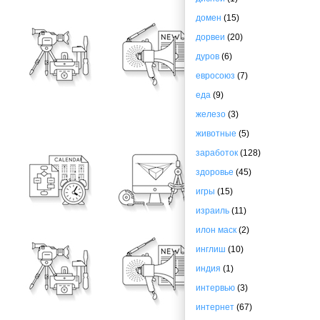
домен
(15)
дорвеи
(20)
дуров
(6)
евросоюз
(7)
еда
(9)
железо
(3)
животные
(5)
заработок
(128)
здоровье
(45)
игры
(15)
израиль
(11)
илон маск
(2)
инглиш
(10)
индия
(1)
интервью
(3)
интернет
(67)