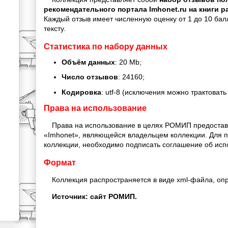
рекомендательного портала Imhonet.ru на книги 
Каждый отзыв имеет численную оценку от 1 до 10 ба
тексту.
Статистика по набору данных
Объём данных
: 20 Mb;
Число отзывов
: 24160;
Кодировка
: utf-8 (исключения можно трактовать 
Права на использование
Права на использование в целях РОМИП предостав
«Imhonet», являющейся владельцем коллекции. Для п
коллекции, необходимо подписать соглашение об исп
Формат
Коллекция распространяется в виде xml-файла, оп
Источник: сайт РОМИП.