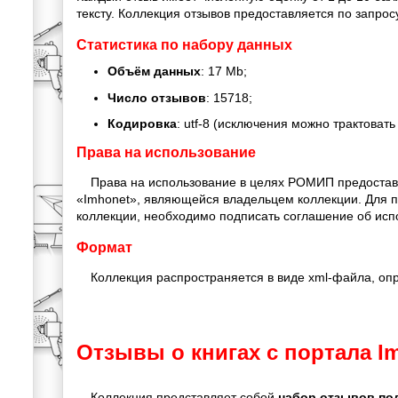
тексту. Коллекция отзывов предоставляется по запрос
Статистика по набору данных
Объём данных
: 17 Mb;
Число отзывов
: 15718;
Кодировка
: utf-8 (исключения можно трактовать 
Права на использование
Права на использование в целях РОМИП предостав
«Imhonet», являющейся владельцем коллекции. Для п
коллекции, необходимо подписать соглашение об исп
Формат
Коллекция распространяется в виде xml-файла, оп
Отзывы о книгах с портала Im
Коллекция представляет собой
набор отзывов по