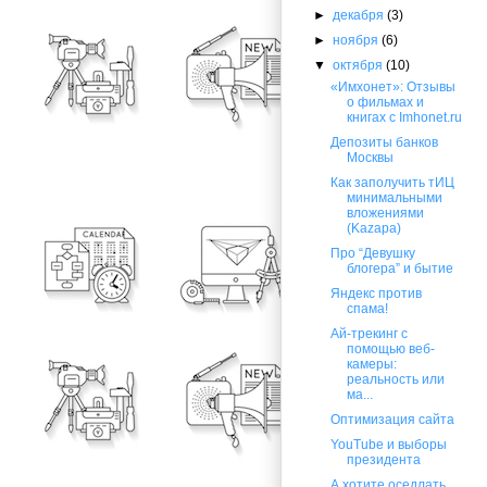
►
декабря
(3)
►
ноября
(6)
▼
октября
(10)
«Имхонет»: Отзывы
о фильмах и
книгах с Imhonet.ru
Депозиты банков
Москвы
Как заполучить тИЦ
минимальными
вложениями
(Kazapa)
Про “Девушку
блогера” и бытие
Яндекс против
спама!
Ай-трекинг с
помощью веб-
камеры:
реальность или
ма...
Оптимизация сайта
YouTube и выборы
президента
А хотите оседлать