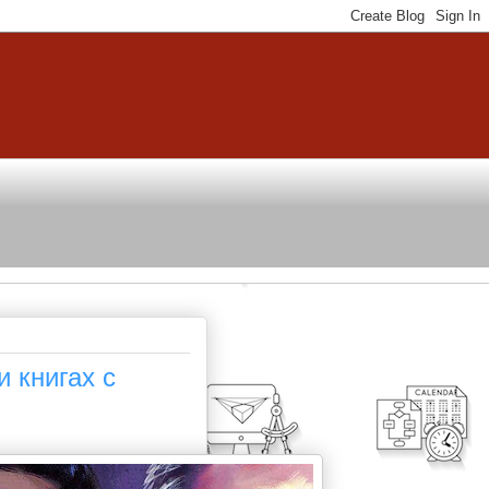
 книгах с