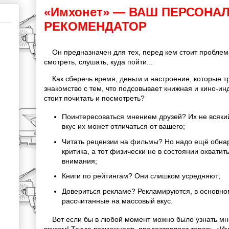
«Имхонет» — ВАШ ПЕРСОНА
РЕКОМЕНДАТОР
Он предназначен для тех, перед кем стоит проблема
смотреть, слушать, куда пойти...
Как сберечь время, деньги и настроение, которые тр
знакомство с тем, что подсовывает книжная и кино-инд
стоит почитать и посмотреть?
Поинтересоваться мнением друзей? Их не всякий
вкус их может отличаться от вашего;
Читать рецензии на фильмы? Но надо ещё обнар
критика, а тот физически не в состоянии охватит
внимания;
Книги по рейтингам? Они слишком усредняют;
Довериться рекламе? Рекламируются, в основно
рассчитанные на массовый вкус.
Вот если бы в любой момент можно было узнать мн