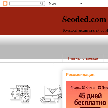
Seoded.com
Большой архив статей об 
Главная страница
Рекомендация: