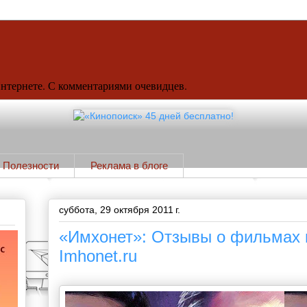
Интернете. С комментариями очевидцев.
Полезности
Реклама в блоге
суббота, 29 октября 2011 г.
«Имхонет»: Отзывы о фильмах и
Imhonet.ru