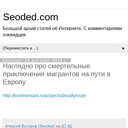
Seoded.com
Большой архив статей об Интернете. С комментариями
очевидцев.
▼
пятница, 16 декабря 2016 г.
Наглядно про смертельные
приключения мигрантов на пути в
Европу
http://kommersant.ru/projects/deadlyroute
Алексей Востров (Seoded)
на
07:45