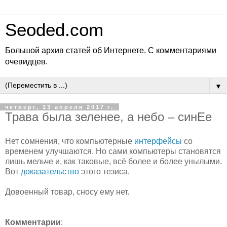
Seoded.com
Большой архив статей об Интернете. С комментариями
очевидцев.
▼
четверг, 13 апреля 2017 г.
Трава была зеленее, а небо – синЕе
Нет сомнения, что компьютерные
интерфейсы
со
временем улучшаются. Но сами компьютеры становятся
лишь мельче и, как таковые, всё более и более унылыми.
Вот
доказательство
этого тезиса.
Довоенный товар, сносу ему нет.
Комментарии
: