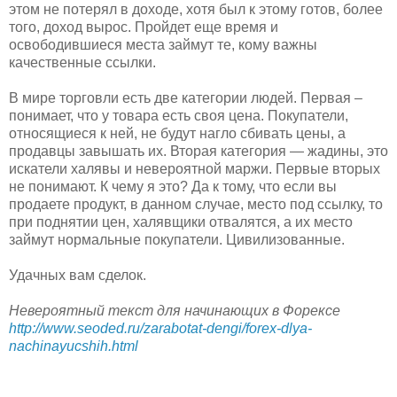
этом не потерял в доходе, хотя был к этому готов, более
того, доход вырос. Пройдет еще время и
освободившиеся места займут те, кому важны
качественные ссылки.
В мире торговли есть две категории людей. Первая –
понимает, что у товара есть своя цена. Покупатели,
относящиеся к ней, не будут нагло сбивать цены, а
продавцы завышать их. Вторая категория — жадины, это
искатели халявы и невероятной маржи. Первые вторых
не понимают. К чему я это? Да к тому, что если вы
продаете продукт, в данном случае, место под ссылку, то
при поднятии цен, халявщики отвалятся, а их место
займут нормальные покупатели. Цивилизованные.
Удачных вам сделок.
Невероятный текст для начинающих в Форексе
http://www.seoded.ru/zarabotat-dengi/forex-dlya-
nachinayucshih.html