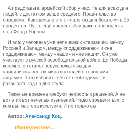
А представьте, армейский сбор у нас. Не для всех: для
людей, с достатком выше среднего. Правительство
определит. Как сделало это с «налогом для богатых» в 15
процентов. Пусть ещё процент. Или даже полпроцента,
но в Фонд обороны.
И всё: у человека уже нет никаких «терзаний» между
Россией и Западом, между «поддерживаю» и «не
поддерживаю», между «наши» и «не наши». Он уже
участвует в русской освободительной войне. До Победы,
конечно, он станет нерукопожатным для
«цивилизованного» мира и «людей с хорошими
лицами». Зато избавит себя от необходимости
разрывать зад на два стула.
Тяжёлые времена требуют непростых решений. А не
вот этих вот нелепых извинений. Надо определяться, с
кем вы, мастера культурки. И не только вы.
Автор:
Александр Коц
.
Интересное...