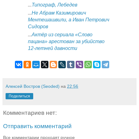
...
Типограф, Лебедев
...
Не Абрам Казимирович
Ментешашвили, а Иван Петрович
Сидоров
...
Актёр из сериала «Слово
пацана» арестован за убийство
12-летней давности
Алексей Востров (Seoded)
на
22:56
Поделиться
Комментариев нет:
Отправить комментарий
Все комментарии проходят ручное