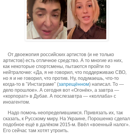
От двоежопия российских артистов (и не только
артистов) есть отличное средство. А то многие из них,
как некоторые спортсмены, пытаются пройти по
нейтралочке: «Да, я не говорил, что поддерживаю СВО,
но я и не говорил, что против. Ну, подумаешь, что-то
когда-то в "Инстаграме" (
запрещённом
) написал. То —
дело прошлое». А сегодня вот «Огонёк», а завтра —
«корпорат» в Дубае. А послезавтра — «коллаба» с
иноагентом.
Надо помочь неопределившимся. Привязать их, так
сказать, к Русскому миру. На Украине, Порошенко сделал
подобное ещё в далёком 2015-м. Ввёл «военный налог».
Его сейчас там хотят утроить.