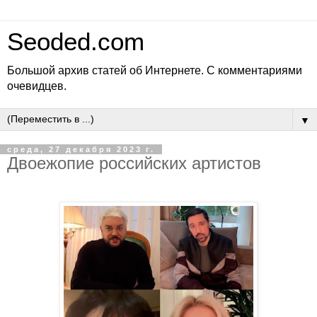
Seoded.com
Большой архив статей об Интернете. С комментариями
очевидцев.
▼
среда, 27 декабря 2023 г.
Двоежопие российских артистов