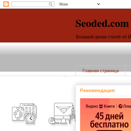
Seoded.com
Большой архив статей об 
Главная страница
Рекомендация: