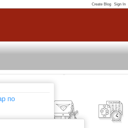
ар по