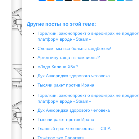
Другие посты по этой теме:
Горелкин: законопроект о видеоиграх не предпол
платформ вроде «Steam»
Словом, мы все больны гандболом!
Аргентину тащат в чемпионы?
«Лада Калина Х5»?
Дух Анкориджа здорового человека
Тысячи ракет против Ирана
Горелкин: законопроект о видеоиграх не предпол
платформ вроде «Steam»
Дух Анкориджа здорового человека
Тысячи ракет против Ирана
Главный враг человечества — США
Тяжёлое эхо Парагвая