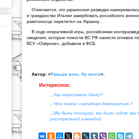
Отмечается, что украинская разведка намеревалась
и гражданство Италии завербовать российского военно
ракетоносце перелетел на Украину.
В ходе оперативной игры, российскими контрразве
сведения, которые помогли ВС РФ нанести огневое п
ВСУ «Озёрное», добавили в ФСБ.
Автор: «
Раньше всех. Ну почти
».
Интересное:
...
Как нарисовать банку?
...
Что такое «западная демократия»?
...
Мы были полицией, мы были судом, мы 
расстрельной командой