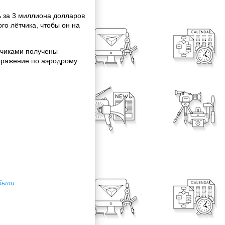
 за 3 миллиона долларов
го лётчика, чтобы он на
дчиками получены
оражение по аэродрому
были