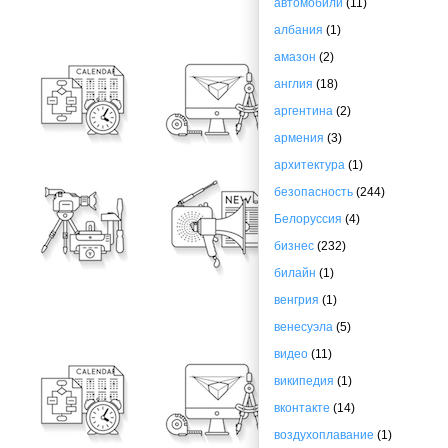
автомобили
(11)
албания
(1)
амазон
(2)
англия
(18)
аргентина
(2)
армения
(3)
архитектура
(1)
безопасность
(244)
Белоруссия
(4)
бизнес
(232)
билайн
(1)
венгрия
(1)
венесуэла
(5)
видео
(11)
википедия
(1)
вконтакте
(14)
воздухоплавание
(1)