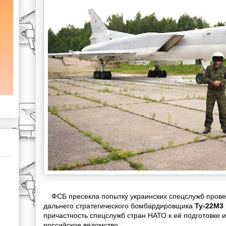
ФСБ пресекла попытку украинских спецслужб прове
дальнего стратегического бомбардировщика
Ту-22М3
причастность спецслужб стран НАТО к её подготовке 
российское ведомство.