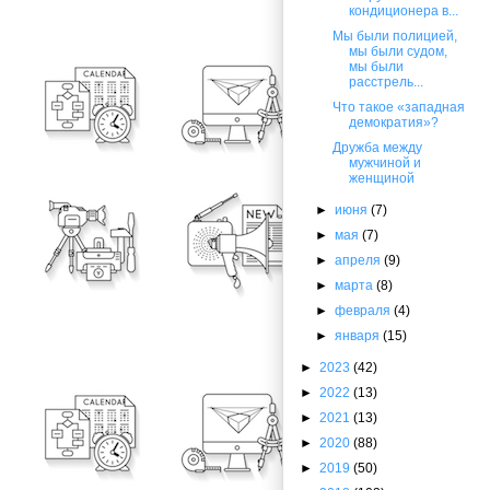
кондиционера в...
Мы были полицией,
мы были судом,
мы были
расстрель...
Что такое «западная
демократия»?
Дружба между
мужчиной и
женщиной
►
июня
(7)
►
мая
(7)
►
апреля
(9)
►
марта
(8)
►
февраля
(4)
►
января
(15)
►
2023
(42)
►
2022
(13)
►
2021
(13)
►
2020
(88)
►
2019
(50)