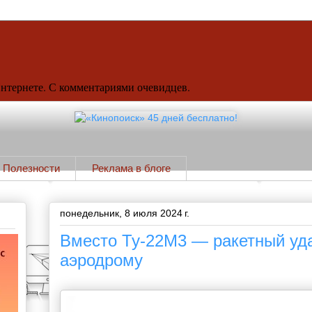
Интернете. С комментариями очевидцев.
Полезности
Реклама в блоге
понедельник, 8 июля 2024 г.
Вместо Ту-22М3 — ракетный уд
аэродрому