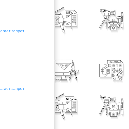
агает запрет
агает запрет