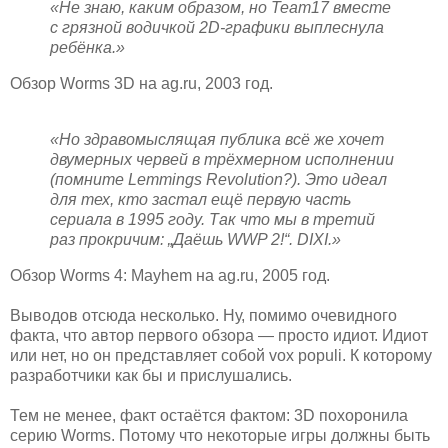
«Не знаю, каким образом, но Team17 вместе
с грязной водичкой 2D-графики выплеснула
ребёнка.»
Обзор Worms 3D на ag.ru, 2003 год.
«Но здравомыслящая публика всё же хочет
двумерных червей в трёхмерном исполнении
(помните Lemmings Revolution?). Это идеал
для тех, кто застал ещё первую часть
сериала в 1995 году. Так что мы в третий
раз прокричим: „Даёшь WWP 2!“. DIXI.»
Обзор Worms 4: Mayhem на ag.ru, 2005 год.
Выводов отсюда несколько. Ну, помимо очевидного
факта, что автор первого обзора — просто идиот. Идиот
или нет, но он представляет собой vox populi. К которому
разработчики как бы и прислушались.
Тем не менее, факт остаётся фактом: 3D похоронила
серию Worms. Потому что некоторые игры должны быть