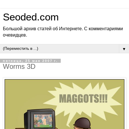
Seoded.com
Большой архив статей об Интернете. С комментариями
очевидцев.
▼
пятница, 25 мая 2007 г.
Worms 3D