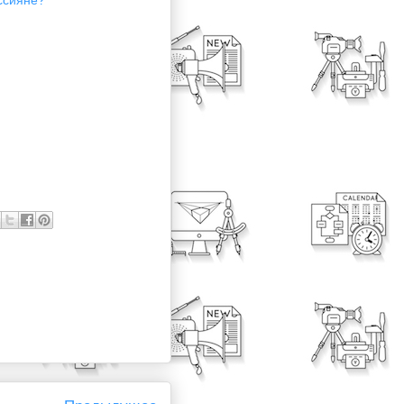
ссияне?