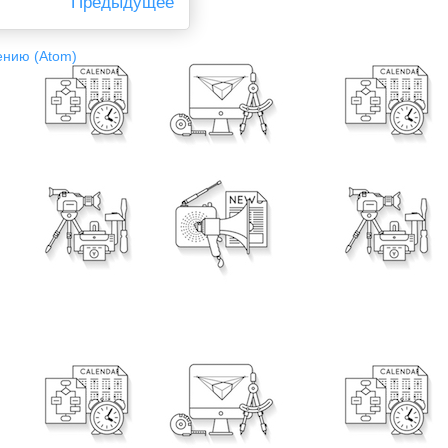
Предыдущее
ению (Atom)