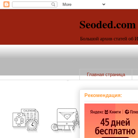
Seoded.com
Большой архив статей об 
Главная страница
Рекомендация: