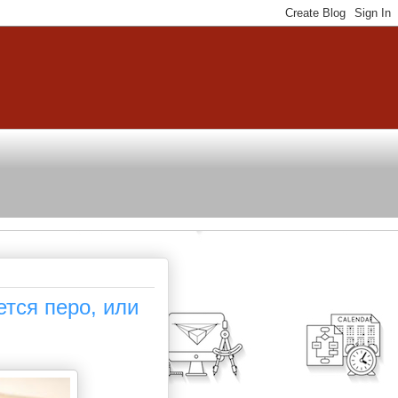
тся перо, или