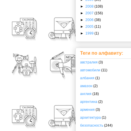
►
2008
(108)
►
2007
(156)
►
2006
(38)
►
2005
(11)
►
1999
(1)
Теги по алфавиту:
австралия
(3)
автомобили
(11)
албания
(1)
амазон
(2)
англия
(18)
аргентина
(2)
армения
(3)
архитектура
(1)
безопасность
(244)