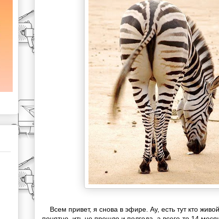
Всем привет, я снова в эфире. Ау, есть тут кто живо
понятно, ить не прошло и полгода, а всего-то 14 меся