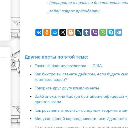
...
декларация о правах и достоинстве че
...
задай вопрос президенту
Другие посты по этой теме:
Главный враг человечества — США
Как быстро вы станете дебилом, если будете см
короткого видео?
Говорите друг другу комплименты
Вайб эпохи, или Как три британские офицерши «
арестовывали
Как россияне относятся к спорным теориям и м
Минутка чёрной справедливости, или Идеологи