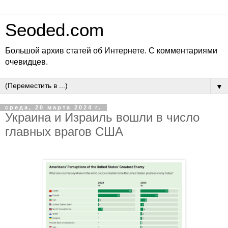
Seoded.com
Большой архив статей об Интернете. С комментариями
очевидцев.
▼
среда, 20 марта 2024 г.
Украина и Израиль вошли в число
главных врагов США