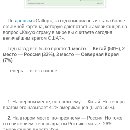
По
данным
«Gallup», за год изменилась и стала более
объёмной картина, которую дают ответы американцев на
вопрос «Какую страну в мире вы считаете сегодня
величайшим врагом США?».
Год назад всё было просто:
1 место — Китай (50%)
,
2
место — Россия (32%)
,
3 место — Северная Корея
(7%)
.
Теперь — всё сложнее.
1.
На первом месте, по-прежнему — Китай. Но теперь
врагом его называет 41% американцев (было 50%).
2.
На втором месте, по-прежнему — Россия. Но тоже
со снижением: теперь врагом Россию считает 26%
американцев вместо 32%.