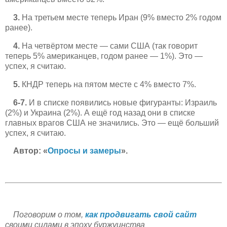
3.
На третьем месте теперь Иран (9% вместо 2% годом
ранее).
4.
На четвёртом месте — сами США (так говорит
теперь 5% американцев, годом ранее — 1%). Это —
успех, я считаю.
5.
КНДР теперь на пятом месте с 4% вместо 7%.
6-7.
И в списке появились новые фигуранты: Израиль
(2%) и Украина (2%). А ещё год назад они в списке
главных врагов США не значились. Это — ещё больший
успех, я считаю.
Автор: «
Опросы и замеры
».
Поговорим о том,
как продвигать свой сайт
своими силами в эпоху буржуинства