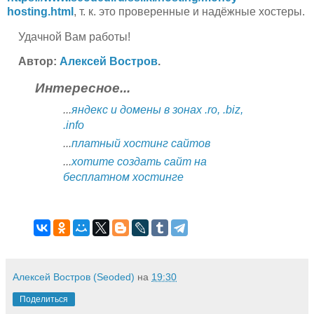
hosting.html
, т. к. это проверенные и надёжные хостеры.
Удачной Вам работы!
Автор:
Алексей Востров
.
Интересное...
...
яндекс и домены в зонах .ro, .biz,
.info
...
платный хостинг сайтов
...
хотите создать сайт на
бесплатном хостинге
Алексей Востров (Seoded)
на
19:30
Поделиться