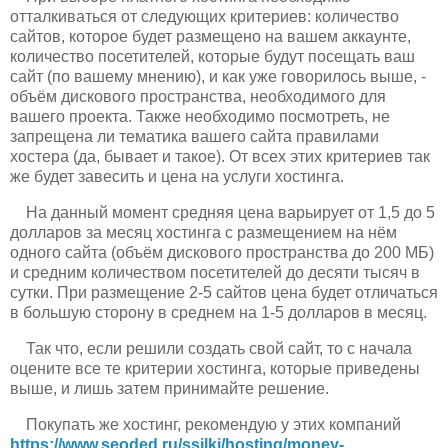
отталкиваться от следующих критериев: количество
сайтов, которое будет размещено на вашем аккаунте,
количество посетителей, которые будут посещать ваш
сайт (по вашему мнению), и как уже говорилось выше, -
объём дискового пространства, необходимого для
вашего проекта. Также необходимо посмотреть, не
запрещена ли тематика вашего сайта правилами
хостера (да, бывает и такое). От всех этих критериев так
же будет завесить и цена на услуги хостинга.
На данный момент средняя цена варьирует от 1,5 до 5
долларов за месяц хостинга с размещением на нём
одного сайта (объём дискового пространства до 200 МБ)
и средним количеством посетителей до десяти тысяч в
сутки. При размещение 2-5 сайтов цена будет отличаться
в большую сторону в среднем на 1-5 долларов в месяц.
Так что, если решили создать свой сайт, то с начала
оцените все те критерии хостинга, которые приведены
выше, и лишь затем принимайте решение.
Покупать же хостинг, рекомендую у этих компаний
https://www.seoded.ru/ssilki/hosting/money-