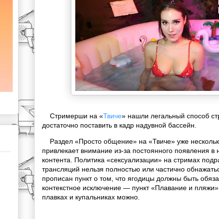
Стримерши на «
Твиче
» нашли легальный способ ст
достаточно поставить в кадр надувной бассейн.
Раздел «Просто общение» на «Твиче» уже несколько
привлекает внимание из-за постоянного появления в 
контента. Политика «сексуализации» на стримах подра
трансляций нельзя полностью или частично обнажатьс
прописан пункт о том, что ягодицы должны быть обяз
контекстное исключение — пункт «Плавание и пляжи»:
плавках и купальниках можно.