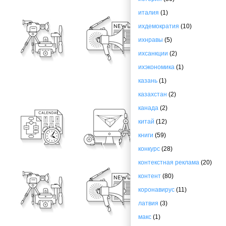
италия
(1)
ихдемократия
(10)
ихнравы
(5)
ихсанкции
(2)
ихэкономика
(1)
казань
(1)
казахстан
(2)
канада
(2)
китай
(12)
книги
(59)
конкурс
(28)
контекстная реклама
(20)
контент
(80)
коронавирус
(11)
латвия
(3)
макс
(1)