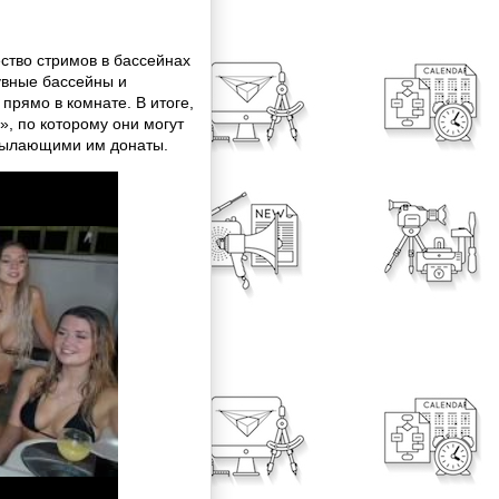
ство стримов в бассейнах
увные бассейны и
прямо в комнате. В итоге,
, по которому они могут
осылающими им донаты.