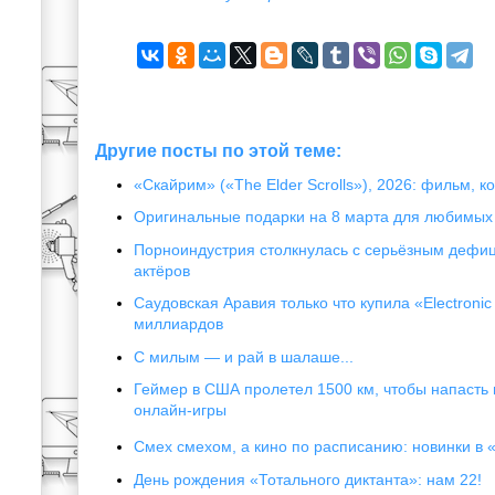
Другие посты по этой теме:
«Скайрим» («The Elder Scrolls»), 2026: фильм, к
Оригинальные подарки на 8 марта для любимых
Порноиндустрия столкнулась с серьёзным дефи
актёров
Саудовская Аравия только что купила «Electronic 
миллиардов
С милым — и рай в шалаше...
Геймер в США пролетел 1500 км, чтобы напасть 
онлайн-игры
Смех смехом, а кино по расписанию: новинки в 
День рождения «Тотального диктанта»: нам 22!