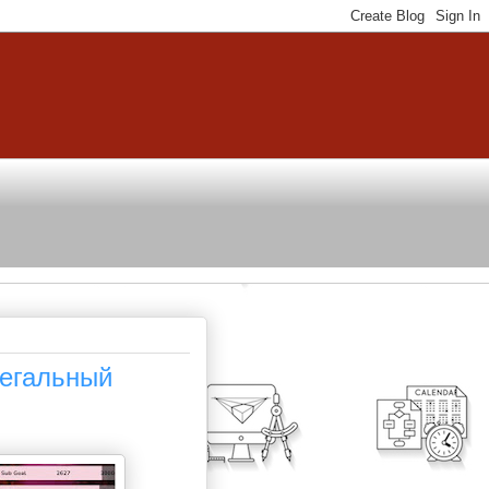
егальный