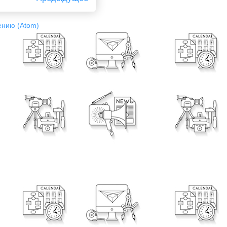
ению (Atom)