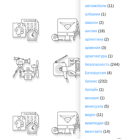
автомобили
(11)
албания
(1)
амазон
(2)
англия
(18)
аргентина
(2)
армения
(3)
архитектура
(1)
безопасность
(244)
Белоруссия
(4)
бизнес
(232)
билайн
(1)
венгрия
(1)
венесуэла
(5)
видео
(11)
википедия
(1)
вконтакте
(14)