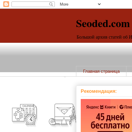
Seoded.com
Большой архив статей об 
Главная страница
Рекомендация: