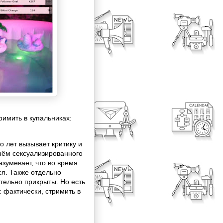
римить в купальниках:
 лет вызывает критику и
нём сексуализированного
зумевает, что во время
я. Также отдельно
ательно прикрыты. Но есть
 фактически, стримить в