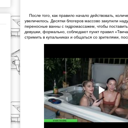
После того, как правило начало действовать, количе
увеличилось. Десятки блогеров массово закупили над
переносные ванны с гидромассажем, чтобы поставить 
девушки, формально, соблюдают пункт правил «Твича»
стримить в купальниках и общаться со зрителями, п