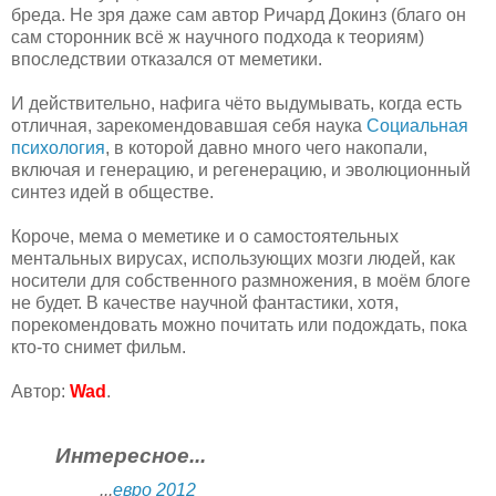
бреда. Не зря даже сам автор Ричард Докинз (благо он
сам сторонник всё ж научного подхода к теориям)
впоследствии отказался от меметики.
И действительно, нафига чёто выдумывать, когда есть
отличная, зарекомендовавшая себя наука
Социальная
психология
, в которой давно много чего накопали,
включая и генерацию, и регенерацию, и эволюционный
синтез идей в обществе.
Короче, мема о меметике и о самостоятельных
ментальных вирусах, использующих мозги людей, как
носители для собственного размножения, в моём блоге
не будет. В качестве научной фантастики, хотя,
порекомендовать можно почитать или подождать, пока
кто-то снимет фильм.
Автор:
Wad
.
Интересное...
...
евро 2012