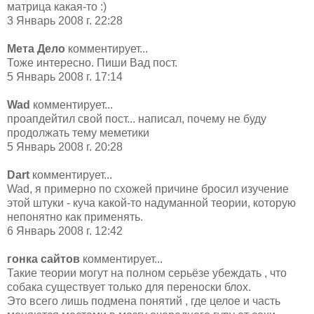
матрица какая-то :)
3 Январь 2008 г. 22:28
Мета Дело
комментирует...
Тоже интересно. Пиши Вад пост.
5 Январь 2008 г. 17:14
Wad
комментирует...
проапдейтил свой пост... написал, почему не буду
продолжать тему меметики
5 Январь 2008 г. 20:28
Dart
комментирует...
Wad, я примерно по схожей причине бросил изучение
этой штуки - куча какой-то надуманной теории, которую
непонятно как применять.
6 Январь 2008 г. 12:42
гонка сайтов
комментирует...
Такие теории могут на полном серьёзе убеждать , что
собака существует только для переноски блох.
Это всего лишь подмена понятий , где целое и часть