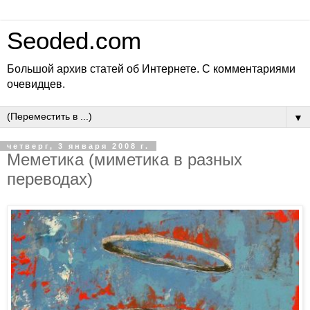
Seoded.com
Большой архив статей об Интернете. С комментариями
очевидцев.
▼
четверг, 3 января 2008 г.
Меметика (миметика в разных
переводах)