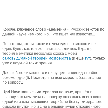
Короче, ключевое слово «меметика». Русских текстов по
данной науке немного, но... кто ищет, как известно...
Пост о том, что за такое и с чем едят, возможно и не
один, будет, как только начитаюсь книжек. Вкратце:
теория меметики несколько схожа с моей
самовыдуманой теорией мозгоёбства
(и ещё
тут
), только
уже с научной точки зрения.
Для любого читающего и пишущего индивида крайне
рекомендую (!). Несмотря на всю сырость базы знаний
по вопросу.
Upd
Начитавшись материалов по теме, пришёл к
выводу, что меметика на поверку оказалась всего лишь
одной из захватывающих теорий, не без кучки здравого
смысла внутри, но и с не меньшей кучей откровенного