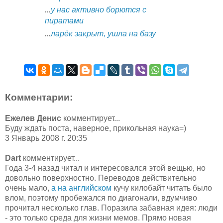
...
у нас активно борются с
пиратами
...
ларёк закрыт, ушла на базу
Комментарии:
Ежелев Денис
комментирует...
Буду ждать поста, наверное, прикольная наука=)
3 Январь 2008 г. 20:35
Dart
комментирует...
Года 3-4 назад читал и интересовался этой вещью, но
довольно поверхностно. Переводов действительно
очень мало,
а на английском
кучу килобайт читать было
влом, поэтому пробежался по диагонали, вдумчиво
прочитал несколько глав. Поразила забавная идея: люди
- это только среда для жизни мемов. Прямо новая