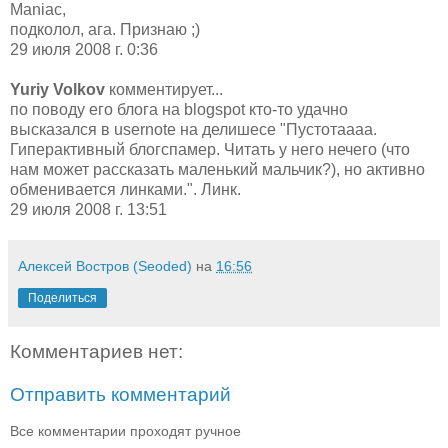
Maniac,
подколол, ага. Признаю ;)
29 июля 2008 г. 0:36
Yuriy Volkov
комментирует...
по поводу его блога на blogspot кто-то удачно
высказался в usernote на делишесе "Пустотаааа.
Гиперактивный блогспамер. Читать у него нечего (что
нам может рассказать маленький мальчик?), но активно
обменивается линками.". Линк.
29 июля 2008 г. 13:51
Алексей Востров (Seoded)
на
16:56
Поделиться
Комментариев нет:
Отправить комментарий
Все комментарии проходят ручное