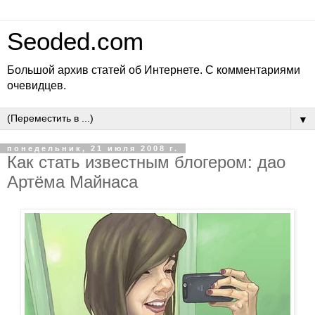
Seoded.com
Большой архив статей об Интернете. С комментариями
очевидцев.
▼
понедельник, 21 июля 2008 г.
Как стать известным блогером: дао
Артёма Майнаса