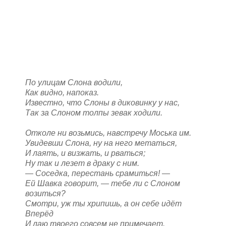
По улицам Слона водили,
Как видно, напоказ.
Известно, что Слоны в диковинку у нас,
Так за Слоном толпы зевак ходили.
Отколе ни возьмись, навстречу Моська им.
Увидевши Слона, ну на него метаться,
И лаять, и визжать, и рваться;
Ну так и лезет в драку с ним.
— Соседка, перестань срамиться! —
Ей Шавка говорит, — тебе ли с Слоном
возиться?
Смотри, уж ты хрипишь, а он себе идёт
Вперёд
И лаю твоего совсем не примечает.