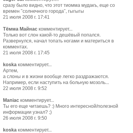
сразу было видно, что этот тиомма мудакъ, еще со
времен "солнечного города", гыгыгы
21 июля 2008 г. 17:41
Тёмма Майнас
комментирует...
Только вот слон какой-то дешёвый попался.
Развернулся, начал топать ногами и материться в
комментах.
21 июля 2008 г. 17:45
koska
комментирует...
Артем,
а слоны и в жизни вообще легко раздражаются.
Например, если наступить на больную мозоль...
22 июля 2008 г. 9:52
Maniac
комментирует...
Ты его еще читаешь? :) Много интересной/полезной
информации узнал? ;)
26 июля 2008 г. 9:50
koska
комментирует...