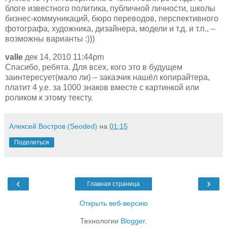
блоге известного политика, публичной личности, школы
бизнес-коммуникаций, бюро переводов, перспективного
фотографа, художника, дизайнера, модели и т.д. и т.п., –
возможны варианты :)))
valle
дек 14, 2010 11:44pm
Спасибо, ребята. Для всех, кого это в будущем
заинтересует(мало ли) – заказчик нашёл копирайтера,
платит 4 у.е. за 1000 знаков вместе с картинкой или
роликом к этому тексту.
Алексей Востров (Seoded)
на
01:15
Поделиться
‹
›
Главная страница
Открыть веб-версию
Технологии
Blogger
.