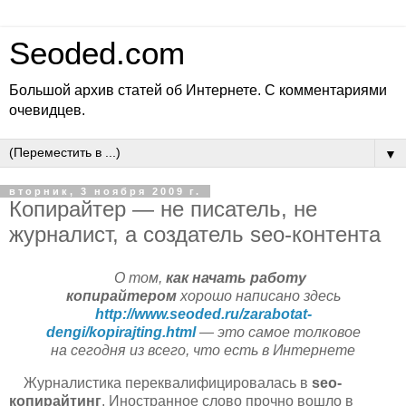
Seoded.com
Большой архив статей об Интернете. С комментариями
очевидцев.
▼
вторник, 3 ноября 2009 г.
Копирайтер — не писатель, не
журналист, а создатель seo-контента
О том,
как начать работу
копирайтером
хорошо написано здесь
http://www.seoded.ru/zarabotat-
dengi/kopirajting.html
— это самое толковое
на сегодня из всего, что есть в Интернете
Журналистика переквалифицировалась в
seo-
копирайтинг
. Иностранное слово прочно вошло в