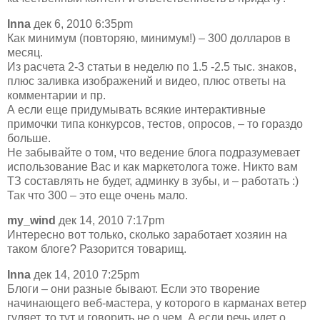
Inna
дек 6, 2010 6:35pm
Как минимум (повторяю, минимум!) – 300 долларов в
месяц.
Из расчета 2-3 статьи в неделю по 1.5 -2.5 тыс. знаков,
плюс заливка изображений и видео, плюс ответы на
комментарии и пр.
А если еще придумывать всякие интерактивные
примочки типа конкурсов, тестов, опросов, – то гораздо
больше.
Не забывайте о том, что ведение блога подразумевает
использование Вас и как маркетолога тоже. Никто вам
ТЗ составлять не будет, админку в зубы, и – работать :)
Так что 300 – это еще очень мало.
my_wind
дек 14, 2010 7:17pm
Интересно вот только, сколько заработает хозяин на
таком блоге? Разорится товарищ.
Inna
дек 14, 2010 7:25pm
Блоги – они разные бывают. Если это творение
начинающего веб-мастера, у которого в карманах ветер
гуляет, то тут и говорить не о чем. А если речь идет о