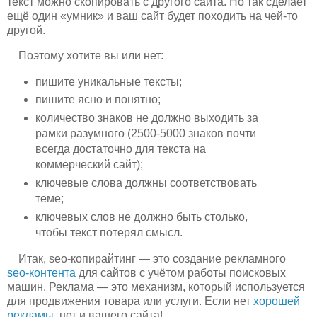
текст можно скопировать с другого сайта. Но так сделает
ещё один «умник» и ваш сайт будет походить на чей-то
другой.
Поэтому хотите вы или нет:
пишите уникальные тексты;
пишите ясно и понятно;
количество знаков не должно выходить за
рамки разумного (2500-5000 знаков почти
всегда достаточно для текста на
коммерческий сайт);
ключевые слова должны соответствовать
теме;
ключевых слов не должно быть столько,
чтобы текст потерял смысл.
Итак, seo-копирайтинг — это создание рекламного
seo-контента
для сайтов с учётом работы поисковых
машин. Реклама — это механизм, который используется
для продвижения товара или услуги. Если нет
хорошей
рекламы
, нет и вашего сайта!