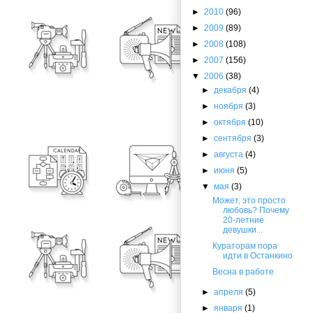
►
2010
(96)
►
2009
(89)
►
2008
(108)
►
2007
(156)
▼
2006
(38)
►
декабря
(4)
►
ноября
(3)
►
октября
(10)
►
сентября
(3)
►
августа
(4)
►
июня
(5)
▼
мая
(3)
Может, это просто
любовь? Почему
20-летние
девушки...
Кураторам пора
идти в Останкино
Весна в работе
►
апреля
(5)
►
января
(1)