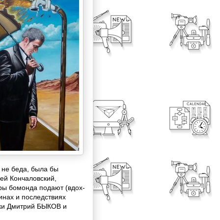
не беда, была бы
ей Кончаловский,
ры бомонда подают (вдох-
инах и последствиях
ки Дмитрий БЫКОВ и