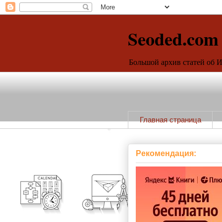
Seoded.com
Большой архив статей об 
Главная страница
Рекомендация: