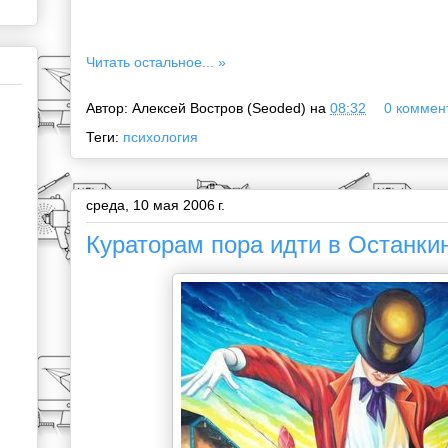
Читать остальное... »
Автор:
Алексей Востров (Seoded)
на
08:32
0 коммент
Теги:
психология
среда, 10 мая 2006 г.
Кураторам пора идти в Останки