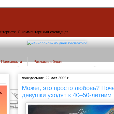
Интернете. С комментариями очевидцев.
Полезности
Реклама в блоге
понедельник, 22 мая 2006 г.
Может, это просто любовь? Поч
девушки уходят к 40–50-летним