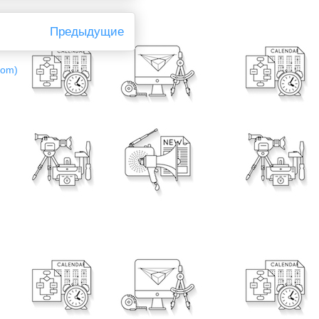
Предыдущие
tom)