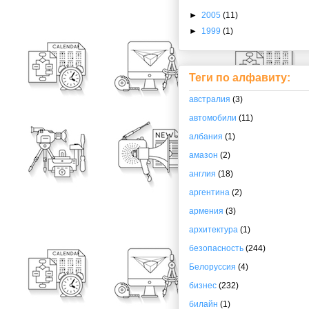
►
2005
(11)
►
1999
(1)
Теги по алфавиту:
австралия
(3)
автомобили
(11)
албания
(1)
амазон
(2)
англия
(18)
аргентина
(2)
армения
(3)
архитектура
(1)
безопасность
(244)
Белоруссия
(4)
бизнес
(232)
билайн
(1)