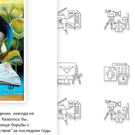
ении, никогда не
 Казалось бы,
прище борьбы с
твом" за последние годы