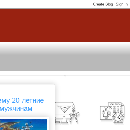
ему 20-летние
 мужчинам