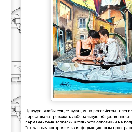
Цензура, якобы существующая на российском телевид
переставала тревожить либеральную общественность.
перманентные всплески активности оппозиции на по
"тотальным контролем за информационным пространс