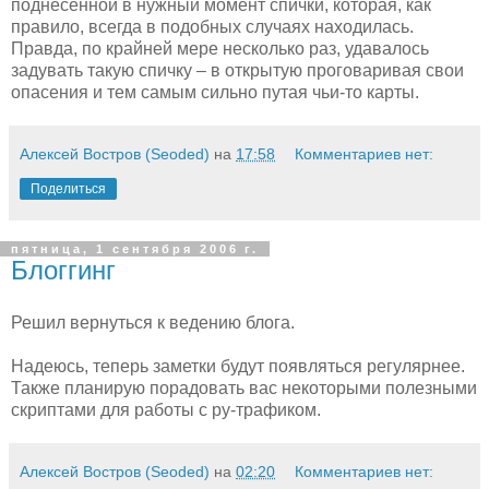
поднесенной в нужный момент спички, которая, как
правило, всегда в подобных случаях находилась.
Правда, по крайней мере несколько раз, удавалось
задувать такую спичку – в открытую проговаривая свои
опасения и тем самым сильно путая чьи-то карты.
Алексей Востров (Seoded)
на
17:58
Комментариев нет:
Поделиться
пятница, 1 сентября 2006 г.
Блоггинг
Решил вернуться к ведению блога.
Надеюсь, теперь заметки будут появляться регулярнее.
Также планирую порадовать вас некоторыми полезными
скриптами для работы с ру-трафиком.
Алексей Востров (Seoded)
на
02:20
Комментариев нет: