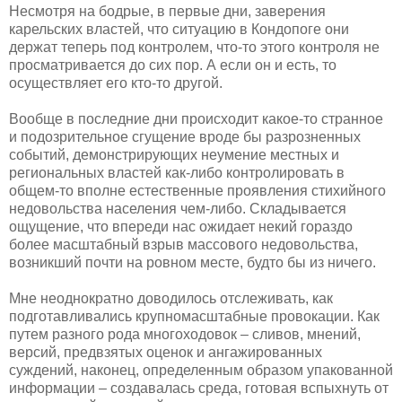
Несмотря на бодрые, в первые дни, заверения
карельских властей, что ситуацию в Кондопоге они
держат теперь под контролем, что-то этого контроля не
просматривается до сих пор. А если он и есть, то
осуществляет его кто-то другой.
Вообще в последние дни происходит какое-то странное
и подозрительное сгущение вроде бы разрозненных
событий, демонстрирующих неумение местных и
региональных властей как-либо контролировать в
общем-то вполне естественные проявления стихийного
недовольства населения чем-либо. Складывается
ощущение, что впереди нас ожидает некий гораздо
более масштабный взрыв массового недовольства,
возникший почти на ровном месте, будто бы из ничего.
Мне неоднократно доводилось отслеживать, как
подготавливались крупномасштабные провокации. Как
путем разного рода многоходовок – сливов, мнений,
версий, предвзятых оценок и ангажированных
суждений, наконец, определенным образом упакованной
информации – создавалась среда, готовая вспыхнуть от