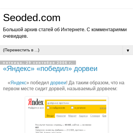
Seoded.com
Большой архив статей об Интернете. С комментариями
очевидцев.
▼
пятница, 29 сентября 2006 г.
«Яндекс» «победил» дорвеи
«
Яндекс
» победил
дорвеи
! Да таким образом, что на
первом месте сидит дорвей, называемый дорвеем: