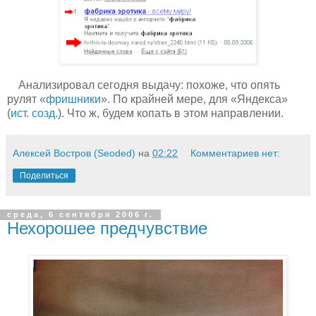
Анализировал сегодня выдачу: похоже, что опять
рулят «
фришники
». По крайней мере, для «Яндекса»
(
ист. созд.
). Что ж, будем копать в этом направлении.
Алексей Востров (Seoded)
на
02:22
Комментариев нет:
Поделиться
среда, 6 сентября 2006 г.
Нехорошее предчувствие