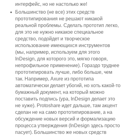
интерфейс, но не настолько же!
Большинство (не все) этих средств
прототипирования не решают никакой
реальной проблемы. Сделать прототип легко,
для это не нужно никакое специальное
средство, подойдет и творческое
использование имеющихся инструментов
(мы, например, используем для этого
InDesign, для которого это, мягко говоря,
непрофильное применение). Гораздо труднее
прототипировать лучше, либо больше, чем
так. Например, Axure из прототипа
автоматически делает убогий, но хоть какой-то
бумажный документ, на который можно
поставить подпись (ура, InDesign делает это
не хуже). Protoshare идет дальше, там акцент
сделан не на само прототипирование, а на
обсуждение новых версий и формализацию
процесса утверждения (InDesign здесь просто
пасует). Большинство же новых средств