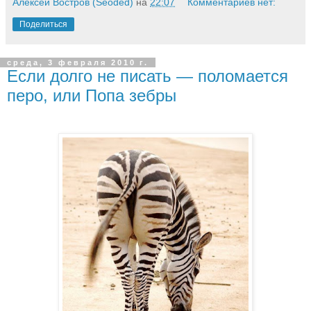
Алексей Востров (Seoded)
на
22:07
Комментариев нет:
Поделиться
среда, 3 февраля 2010 г.
Если долго не писать — поломается
перо, или Попа зебры