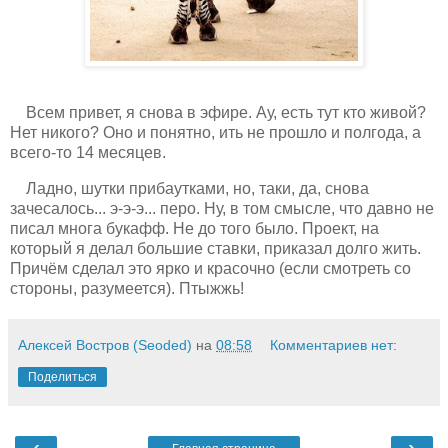
Всем привет, я снова в эфире. Ау, есть тут кто живой?
Нет никого? Оно и понятно, ить не прошло и полгода, а
всего-то 14 месяцев.
Ладно, шутки прибаутками, но, таки, да, снова
зачесалось... э-э-э... перо. Ну, в том смысле, что давно не
писал многа букафф. Не до того было. Проект, на
который я делал большие ставки, приказал долго жить.
Причём сделал это ярко и красочно (если смотреть со
стороны, разумеется). Птыжжь!
Алексей Востров (Seoded)
на
08:58
Комментариев нет:
Поделиться
‹
›