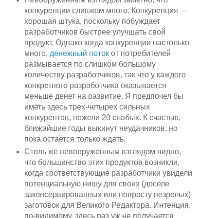
конкуренции слишком много. Конкуренция —
хорошая штука, поскольку побуждает
разработчиков быстрее улучшать свой
продукт. Однако когда конкуренции настолько
много,
денежный поток
от потребителей
размывается по слишком большому
количеству разработчиков, так что у каждого
конкретного разработчика оказывается
меньше денег на развитие. Я предпочел бы
иметь здесь трех-четырех сильных
конкурентов, нежели 20 слабых. К счастью,
ближайшие годы выкинут неудачников; но
пока остается только ждать.
Столь же невооруженным взглядом видно,
что большинство этих продуктов возникли,
когда соответствующие разработчики увидели
потенциальную нишу для своих (доселе
законсервированных или попросту незрелых)
заготовок для Великого Редактора. Интенция,
по-видимому, здесь раз уж не получается