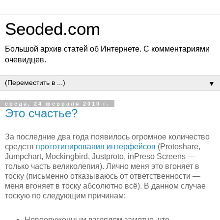
Seoded.com
Большой архив статей об Интернете. С комментариями
очевидцев.
▼
среда, 24 февраля 2010 г.
Это счастье?
За последние два года появилось огромное количество
средств
прототипирования интерфейсов
(Protoshare,
Jumpchart, Mockingbird, Justproto, inPreso Screens —
только часть великолепия). Лично меня это вгоняет в
тоску (письменно отказываюсь от ответственности —
меня вгоняет в тоску абсолютно всё). В данном случае
тоскую по следующим причинам:
Невооруженным взглядом заметно, что