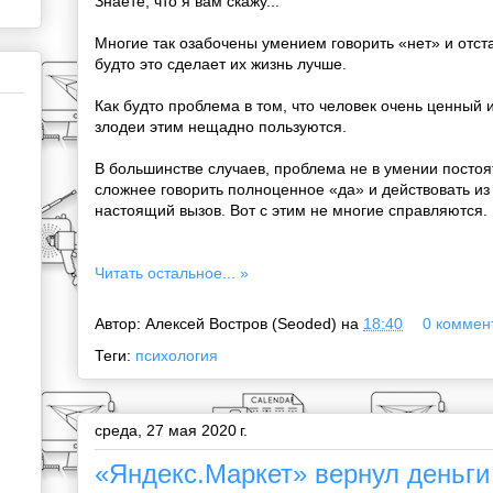
Знаете, что я вам скажу...
Многие так озабочены умением говорить «нет» и отста
будто это сделает их жизнь лучше.
Как будто проблема в том, что человек очень ценный 
злодеи этим нещадно пользуются.
В большинстве случаев, проблема не в умении постоя
сложнее говорить полноценное «да» и действовать из 
настоящий вызов. Вот с этим не многие справляются.
Читать остальное... »
Автор:
Алексей Востров (Seoded)
на
18:40
0 коммент
Теги:
психология
среда, 27 мая 2020 г.
«Яндекс.Маркет» вернул деньги 