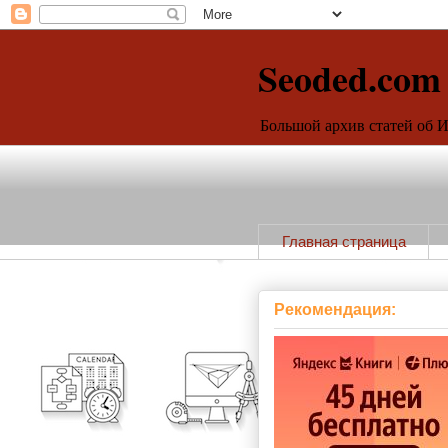
Seoded.com
Большой архив статей об 
Главная страница
Рекомендация: