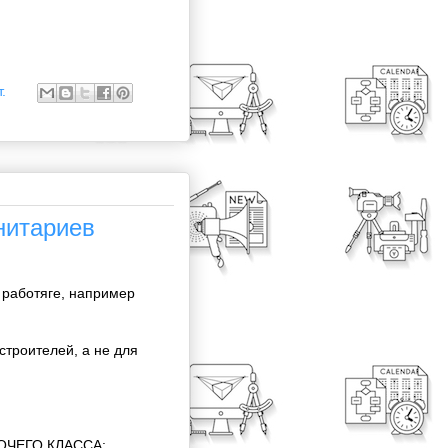
.
нитариев
 работяге, например
строителей, а не для
ОЧЕГО КЛАССА: