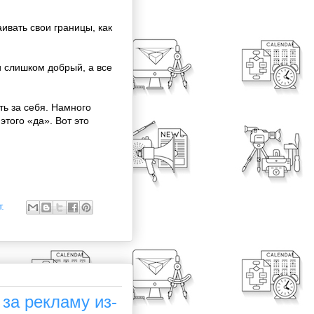
ивать свои границы, как
и слишком добрый, а все
ть за себя. Намного
этого «да». Вот это
.
за рекламу из-