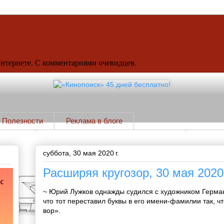
Интернете. С комментариями очевидцев.
Полезности
Реклама в блоге
суббота, 30 мая 2020 г.
Расширяя кругозор, 30 мая 2020
~ Юрий Лужков однажды судился с художником Герма
что тот переставил буквы в его имени-фамилии так, ч
вор».