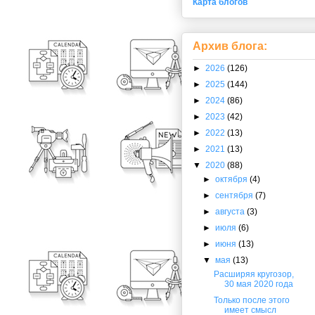
Карта блогов
Архив блога:
►
2026
(126)
►
2025
(144)
►
2024
(86)
►
2023
(42)
►
2022
(13)
►
2021
(13)
▼
2020
(88)
►
октября
(4)
►
сентября
(7)
►
августа
(3)
►
июля
(6)
►
июня
(13)
▼
мая
(13)
Расширяя кругозор,
30 мая 2020 года
Только после этого
имеет смысл