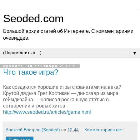
Seoded.com
Большой архив статей об Интернете. С комментариями
очевидцев.
▼
суббота, 30 сентября 2017 г.
Что такое игра?
Как создаются хорошие игры с фанатами на века?
Крутой дядька Грег Костикян — динозавр из мира
геймдизайна — написал роскошную статью о
сотворении игровых хитов
http://www.seoded.ru/articles/game.html
Алексей Востров (Seoded)
на
12:44
Комментариев нет:
Поделиться