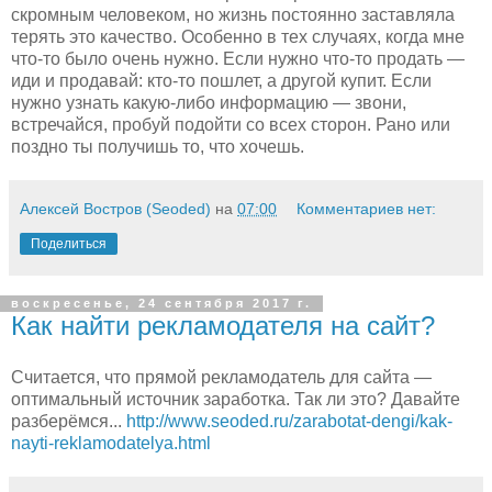
скромным человеком, но жизнь постоянно заставляла
терять это качество. Особенно в тех случаях, когда мне
что-то было очень нужно. Если нужно что-то продать —
иди и продавай: кто-то пошлет, а другой купит. Если
нужно узнать какую-либо информацию — звони,
встречайся, пробуй подойти со всех сторон. Рано или
поздно ты получишь то, что хочешь.
Алексей Востров (Seoded)
на
07:00
Комментариев нет:
Поделиться
воскресенье, 24 сентября 2017 г.
Как найти рекламодателя на сайт?
Считается, что прямой рекламодатель для сайта —
оптимальный источник заработка. Так ли это? Давайте
разберёмся...
http://www.seoded.ru/zarabotat-dengi/kak-
nayti-reklamodatelya.html