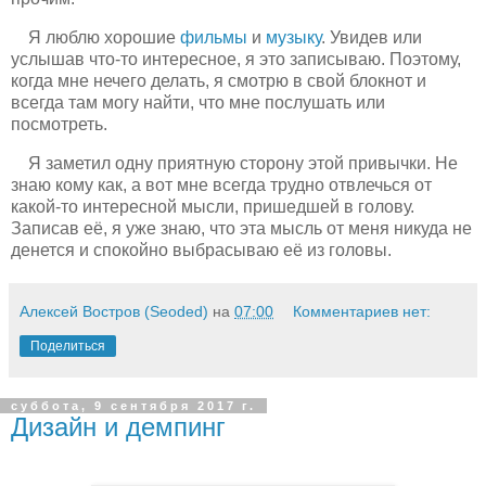
Я люблю хорошие
фильмы
и
музыку
. Увидев или
услышав что-то интересное, я это записываю. Поэтому,
когда мне нечего делать, я смотрю в свой блокнот и
всегда там могу найти, что мне послушать или
посмотреть.
Я заметил одну приятную сторону этой привычки. Не
знаю кому как, а вот мне всегда трудно отвлечься от
какой-то интересной мысли, пришедшей в голову.
Записав её, я уже знаю, что эта мысль от меня никуда не
денется и спокойно выбрасываю её из головы.
Алексей Востров (Seoded)
на
07:00
Комментариев нет:
Поделиться
суббота, 9 сентября 2017 г.
Дизайн и демпинг