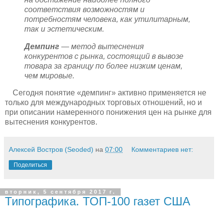
соответствия возможностям и
потребностям человека, как утилитарным,
так и эстетическим.
Демпинг
— метод вытеснения
конкурентов с рынка, состоящий в вывозе
товара за границу по более низким ценам,
чем мировые.
Сегодня понятие «демпинг» активно применяется не
только для международных торговых отношений, но и
при описании намеренного понижения цен на рынке для
вытеснения конкурентов.
Алексей Востров (Seoded)
на
07:00
Комментариев нет:
Поделиться
вторник, 5 сентября 2017 г.
Типографика. ТОП-100 газет США