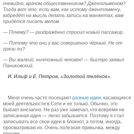
очевидно, врачом-общественником? Джентльменом?
Тогда вот что: если вам, как истому джентльмену,
взбредёт на мысль делать записи на манжетах, вам
придётся писать мелом.
— Почему? — раздражённо спросил новый пассажир.
— Потому что они у вас совершенно чёрные. Не от
грязи ли?
— Вы жалкий, ничтожный человек! — быстро заявил
Паниковский.
И. Ильф и Е. Петров, «Золотой телёнок»
.
Меня очень часто посещают
разные идеи
, касающиеся
моей деятельности в Сети и не только. Обычно, это
бывает внезапно. Не раз уже замечал, что вовремя не
записанная идея — легко забывается. Поэтому я стал
записывать все свои идеи в блокнот, а потом, иногда,
просматриваю их. Очень полезная привычка, между
прочим.