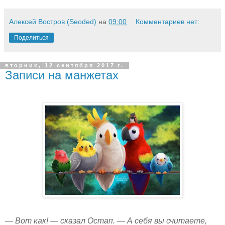
Алексей Востров (Seoded)
на
09:00
Комментариев нет:
Поделиться
вторник, 12 сентября 2017 г.
Записи на манжетах
— Вот как! — сказал Остап. — А себя вы считаете,