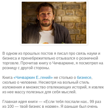
В одном из прошлых постов я писал про связь науки и
бизнеса и пренебрежительно отзывался о розничной
торговле. Прочитав книгу о Чичваркине, я посмотрел на
розницу с другой стороны.
Книга
«Чичваркин Е..гений»
не столько о
бизнесе
,
сколько о человеке. Несмотря на вольный стиль
изложения и множество отвлекающих историй, я извлек
из нее массу полезных для себя мыслей.
Главная идея книги — «Если тебя послали нах.. 99 раз
из 100 — твой бизнес в норме». Я раньше был очень