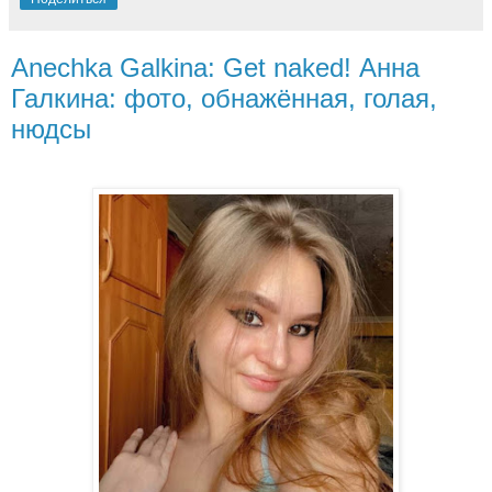
Anechka Galkina: Get naked! Анна
Галкина: фото, обнажённая, голая,
нюдсы