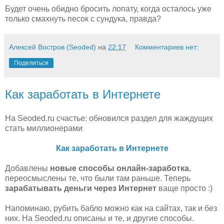
Будет очень обидно бросить лопату, когда осталось уже
только смахнуть песок с сундука, правда?
Алексей Востров (Seoded)
на
22:17
Комментариев нет:
Поделиться
Как заработать в Интернете
На Seoded.ru счастье: обновился раздел для жаждущих
стать миллионерами
Как заработать в Интернете
Добавлены
новые способы онлайн-заработка
,
переосмыслены те, что были там раньше. Теперь
зарабатывать деньги через Интернет
ваще просто :)
Напоминаю, рубить бабло можно как на сайтах, так и без
них. На Seoded.ru описаны и те, и другие способы.