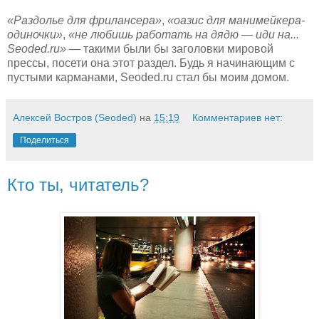
«Раздолье для фрилансера»
,
«оазис для манимейкера-
одиночки»
,
«не любишь работать на дядю — иди на...
Seoded.ru»
— такими были бы заголовки мировой
прессы, посети она этот раздел. Будь я начинающим с
пустыми карманами, Seoded.ru стал бы моим домом.
Алексей Востров (Seoded)
на
15:19
Комментариев нет:
Поделиться
Кто ты, читатель?