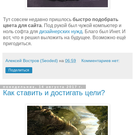
Тут совсем недавно пришлось
быстро подобрать
цвета для сайта
. Под рукой был чужой компьютер и
ноль софта для
дизайнерских нужд
. Благо был Инет. И
вот, что я решил выложить на будущее. Возможно ещё
пригодиться.
Алексей Востров (Seoded)
на
06:59
Комментариев нет:
Поделиться
понедельник, 14 августа 2017 г.
Как ставить и достигать цели?