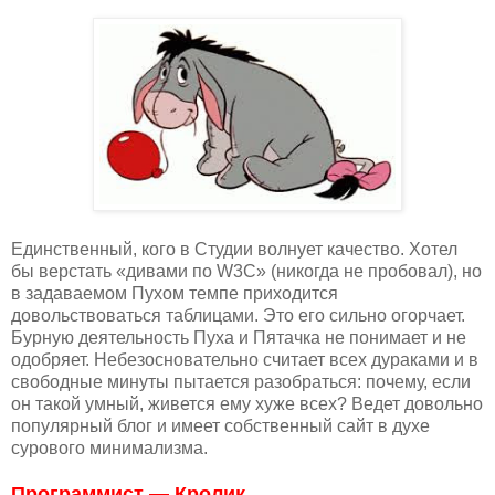
Единственный, кого в Студии волнует качество. Хотел
бы верстать «дивами по W3C» (никогда не пробовал), но
в задаваемом Пухом темпе приходится
довольствоваться таблицами. Это его сильно огорчает.
Бурную деятельность Пуха и Пятачка не понимает и не
одобряет. Небезосновательно считает всех дураками и в
свободные минуты пытается разобраться: почему, если
он такой умный, живется ему хуже всех? Ведет довольно
популярный блог и имеет собственный сайт в духе
сурового минимализма.
Программист — Кролик