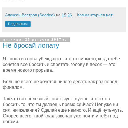
Алексей Востров (Seoded)
на
15:26
Комментариев нет:
Поделиться
пятница, 25 августа 2017 г.
Не бросай лопату
Я снова и снова убеждаюсь, что тот момент, когда тебе
хочется всё бросить и спрятать голову в песок — это
время нового прорыва.
Больше всего не хочется ничего делать как раз перед
финалом.
Так что вот полезный совет: чувствуешь, что готов
бросить то, что ты делаешь прямо сейчас? Нет уже ни
сил, ни желания? Сделай ещё немного. И ещё чуть-чуть.
Скорее всего, твой клад закопан уже почти у тебя под
ногами.