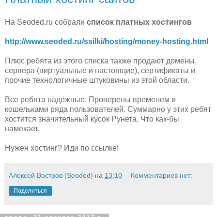
На Seoded.ru собрали
список платных хостингов
http://www.seoded.ru/ssilki/hosting/money-hosting.html
Плюс ребята из этого списка также продают домены,
сервера (виртуальные и настоящие), сертификаты и
прочие технологичные штуковины из этой области.
Все ребята надёжные. Проверены временем и
кошельками ряда пользователей. Суммарно у этих ребят
хостится значительный кусок Рунета. Что как-бы
намекает.
Нужен хостинг? Иди по ссылке!
Алексей Востров (Seoded)
на
13:10
Комментариев нет:
Поделиться