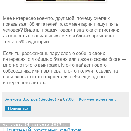
Мне интересно кое-что, друг мой: почему счетчик
показывает 88 читателей, а комментарии пишут пять
человек? Видать, правду говорят знатоки статистики:
активность в социальных сетях и блогах проявляет
только 5% аудитории.
Если ты расскажешь пару слов о себе, о своих
интересах, о любимых блогах или даже о своем блоге —
многие от этого выиграют. Кто-то найдет нового
собеседника или партнера, кто-то получит ссылку на
свой блог, а кто-то откроет для себя еще одного
интересного автора.
Алексей Востров (Seoded)
на
07:00
Комментариев нет:
Поделиться
четверг, 24 августа 2017 г.
Платный хостинг сайтов