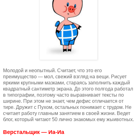
Молодой и неопытный. Считает, что это его
преимущество — мол, свежий взгляд на вещи. Рисует
яркими крупными мазками, стараясь заполнить каждый
квадратный сантиметр экрана. До этого полгода работал
в типографии, поэтому часто выравнивает тексты по
ширине. При этом не знает, чем дефис отличается от
тире. Дружит с Пухом, остальных понимает с трудом. Не
считает работу главным занятием в своей жизни. Ведет
блог, который читают 50 лично знакомых ему жыивотных.
Верстальщик — Иа-Иа