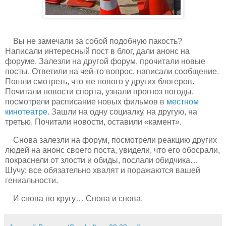
Вы не замечали за собой подобную пакость?
Написали интересный пост в блог, дали анонс на
форуме. Залезли на другой форум, прочитали новые
посты. Ответили на чей-то вопрос, написали сообщение.
Пошли смотреть, что же нового у других блогеров.
Почитали новости спорта, узнали прогноз погоды,
посмотрели расписание новых фильмов в
местном
кинотеатре
. Зашли на одну социалку, на другую, на
третью. Почитали новости, оставили «камент».
Снова залезли на форум, посмотрели реакцию других
людей на анонс своего поста, увидели, что его обосрали,
покраснели от злости и обиды, послали обидчика…
Шучу: все обязательно хвалят и поражаются вашей
гениальности.
И снова по кругу… Снова и снова.