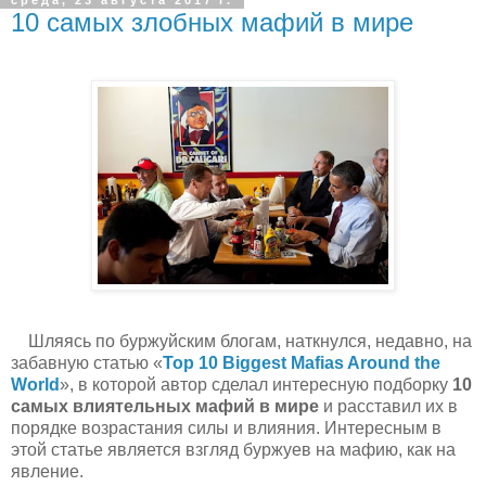
среда, 23 августа 2017 г.
10 самых злобных мафий в мире
Шляясь по буржуйским блогам, наткнулся, недавно, на
забавную статью «
Top 10 Biggest Mafias Around the
World
», в которой автор сделал интересную подборку
10
самых влиятельных мафий в мире
и расставил их в
порядке возрастания силы и влияния. Интересным в
этой статье является взгляд буржуев на мафию, как на
явление.