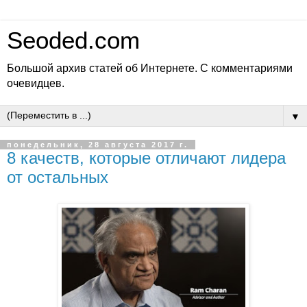
Seoded.com
Большой архив статей об Интернете. С комментариями
очевидцев.
▼
понедельник, 28 августа 2017 г.
8 качеств, которые отличают лидера
от остальных