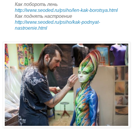
Как побороть лень
http://www.seoded.ru/psiho/len-kak-borotsya.html
Как поднять настроение
http://www.seoded.ru/psiho/kak-podnyat-
nastroenie.html