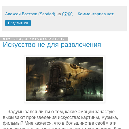
Алексей Востров (Seoded)
на
07:00
Комментариев нет:
Поделиться
пятница, 4 августа 2017 г.
Искусство не для развлечения
Задумывался ли ты о том, какие эмоции зачастую
вызывают произведения искусства: картины, музыка,
фильмы? Мне кажется, что в большинстве своём эти
эмоции грустные, местами даже эсхатологические. Как