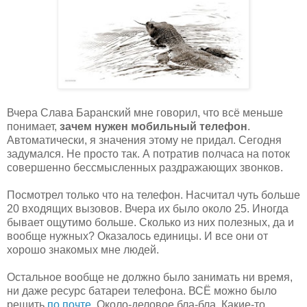
Вчера Слава Баранский мне говорил, что всё меньше
понимает,
зачем нужен мобильный телефон
.
Автоматически, я значения этому не придал. Сегодня
задумался. Не просто так. А потратив полчаса на поток
совершенно бессмысленных раздражающих звонков.
Посмотрел только что на телефон. Насчитал чуть больше
20 входящих вызовов. Вчера их было около 25. Иногда
бывает ощутимо больше. Сколько из них полезных, да и
вообще нужных? Оказалось единицы. И все они от
хорошо знакомых мне людей.
Остальное вообще не должно было занимать ни время,
ни даже ресурс батареи телефона. ВСЁ можно было
решить
по почте
. Около-деловое бла-бла. Какие-то