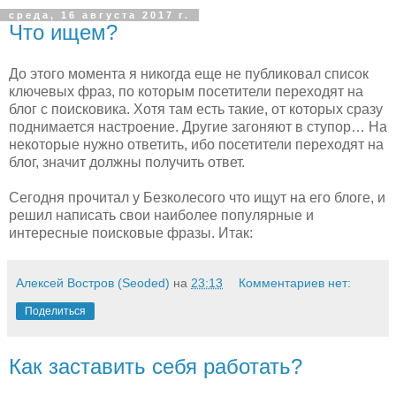
среда, 16 августа 2017 г.
Что ищем?
До этого момента я никогда еще не публиковал список
ключевых фраз, по которым посетители переходят на
блог с поисковика. Хотя там есть такие, от которых сразу
поднимается настроение. Другие загоняют в ступор… На
некоторые нужно ответить, ибо посетители переходят на
блог, значит должны получить ответ.
Сегодня прочитал у Безколесого что ищут на его блоге, и
решил написать свои наиболее популярные и
интересные поисковые фразы. Итак:
Алексей Востров (Seoded)
на
23:13
Комментариев нет:
Поделиться
Как заставить себя работать?