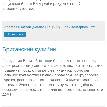
социальной сети Влесу.wd и радуется своей
«продвинутости».
Алексей Востров (Seoded)
на
19:00
Комментариев нет:
Поделиться
Британский кулибин
Гражданин Великобритании был арестован за кражу
электроэнергии у энергетической компании. Британский
подданный создал гигантский индуктор, обмотав
большое количество медной проволоки вокруг своего
гаража, расположенного под линией высоковольтных
передач. Электричества, генерируемого подобным
образом, было достаточно для полного обеспечения его
дома.