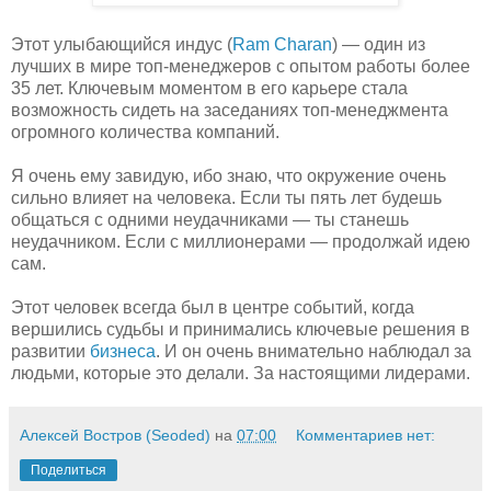
Этот улыбающийся индус (
Ram Charan
) — один из
лучших в мире топ-менеджеров c опытом работы более
35 лет. Ключевым моментом в его карьере стала
возможность сидеть на заседаниях топ-менеджмента
огромного количества компаний.
Я очень ему завидую, ибо знаю, что окружение очень
сильно влияет на человека. Если ты пять лет будешь
общаться с одними неудачниками — ты станешь
неудачником. Если с миллионерами — продолжай идею
сам.
Этот человек всегда был в центре событий, когда
вершились судьбы и принимались ключевые решения в
развитии
бизнеса
. И он очень внимательно наблюдал за
людьми, которые это делали. За настоящими лидерами.
Алексей Востров (Seoded)
на
07:00
Комментариев нет:
Поделиться