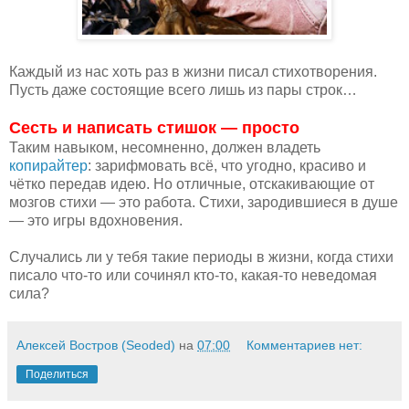
Каждый из нас хоть раз в жизни писал стихотворения.
Пусть даже состоящие всего лишь из пары строк…
Сесть и написать стишок — просто
Таким навыком, несомненно, должен владеть
копирайтер
: зарифмовать всё, что угодно, красиво и
чётко передав идею. Но отличные, отскакивающие от
мозгов стихи — это работа. Стихи, зародившиеся в душе
— это игры вдохновения.
Случались ли у тебя такие периоды в жизни, когда стихи
писало что-то или сочинял кто-то, какая-то неведомая
сила?
Алексей Востров (Seoded)
на
07:00
Комментариев нет:
Поделиться