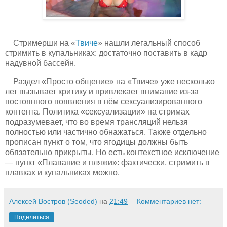
Стримерши на «
Твиче
» нашли легальный способ
стримить в купальниках: достаточно поставить в кадр
надувной бассейн.
Раздел «Просто общение» на «Твиче» уже несколько
лет вызывает критику и привлекает внимание из-за
постоянного появления в нём сексуализированного
контента. Политика «сексуализации» на стримах
подразумевает, что во время трансляций нельзя
полностью или частично обнажаться. Также отдельно
прописан пункт о том, что ягодицы должны быть
обязательно прикрыты. Но есть контекстное исключение
— пункт «Плавание и пляжи»: фактически, стримить в
плавках и купальниках можно.
Алексей Востров (Seoded)
на
21:49
Комментариев нет:
Поделиться