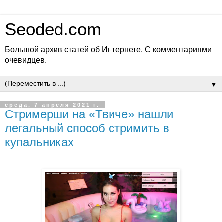
Seoded.com
Большой архив статей об Интернете. С комментариями
очевидцев.
▼
среда, 7 апреля 2021 г.
Стримерши на «Твиче» нашли
легальный способ стримить в
купальниках