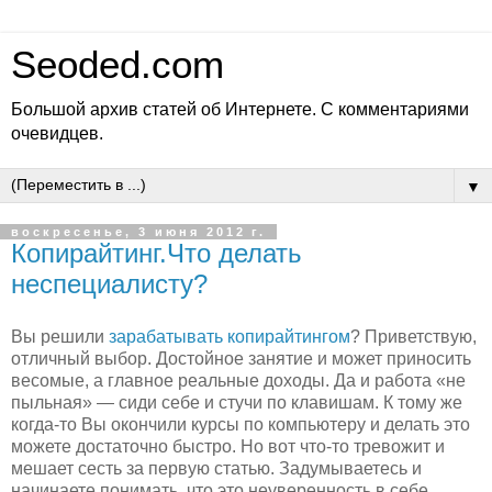
Seoded.com
Большой архив статей об Интернете. С комментариями
очевидцев.
▼
воскресенье, 3 июня 2012 г.
Копирайтинг.Что делать
неспециалисту?
Вы решили
зарабатывать копирайтингом
? Приветствую,
отличный выбор. Достойное занятие и может приносить
весомые, а главное реальные доходы. Да и работа «не
пыльная» — сиди себе и стучи по клавишам. К тому же
когда-то Вы окончили курсы по компьютеру и делать это
можете достаточно быстро. Но вот что-то тревожит и
мешает сесть за первую статью. Задумываетесь и
начинаете понимать, что это неуверенность в себе,