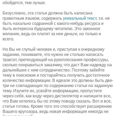
обойдется, тем лучше.
Безусловно, эта статья должна быть написана
грамотным языком, содержать
уникальный текст
, т.е. не
быть нахально содранной с какого-нибудь ресурса и
быть интересна будущему читателю. Это законное
желание, ведь он платит за нее деньги, но только и
всего.
Но Вы не глупый человек и, приступая к очередному
заданию, понимаете, что нужно не столько написать
трактат, претендующий на рукоплескания профессуры,
сколько понравиться заказчику, что даст Вам надежду на
дальнейшее с ним сотрудничество. Поэтому забейте
тему в поисковик и постарайтесь получить достаточное
количество информации. В идеале это должны быть две-
три не совпадающих по содержанию статьи на заданную
тему. Изучите их, усвойте информацию, пропустите
через себя, как воду через дистиллятор и напишите все,
что Вам хотелось бы по этому поводу сказать. Вот и все,
статья готова. Кроме того это способствует расширению
Вашего кругозора, ведь новая информация никогда не