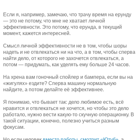
Если я, например, замечаю, что трачу время на ерунду
— это не потому, что мне не хватает личной
эффективности. Это потому, что ерунда, в текущий
момент, кажется интересней.
Смысл личной эффективности не в том, чтобы шоры
надеть и не отвлекаться ни на что, а в том, чтобы сперва
найти дело, от которого не захочется отвлекаться, а
потом — придумать, как уделять ему больше 24 часов.
На хрена вам гоночный спойлер и бампера, если вы на
«жигулях» ездите? Сперва машину нормальную
найдите, а потом делайте её эффективнее.
Я понимаю, что бывает так: дело любимое есть, всё
нравится и отвлекаться не хочется, но чтобы это дело
работало, нужно вести какую-то скучную операционку. В
такой ситуации, конечно, полезно учиться разным
фокусам.
Но если человек
вместо работы
,
смотрит «Ютуб»
, а