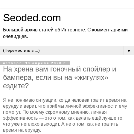
Seoded.com
Большой архив статей об Интернете. С комментариями
очевидцев.
▼
четверг, 30 апреля 2020 г.
На хрена вам гоночный спойлер и
бампера, если вы на «жигулях»
ездите?
Я не понимаю ситуации, когда человек тратит время на
ерунду и верит, что приёмы личной эффективности ему
помогут. По моему скромному мнению, личная
эффективность — это о том, как делать ещё лучше то,
что уже неплохо выходит. А не о том, как не тратить
время на ерунду.