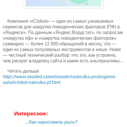
Компания «iClobot» — один из самых узнаваемых
сервисов для накрутки поведенческих факторов (ПФ) в
«Яндексе». По данным «Яндекс.Вордстат», по запросам
«накрутка пф» и «накрутка поведенческих факторов»
суммарно — более 12 000 обращений в месяц: это —
один из самых популярных инструментов в нише. Ниже
— честный технический разбор: что это, как устроено,
чем рискует владелец сайта и какие есть альтернативы...
Читать дальше
https://www.seoded.ru/webmaster/raskrutka-prodvigenie-
saita/iclobot-nakrutka-pf.html
Интересное:
...
Как нарисовать рысь?