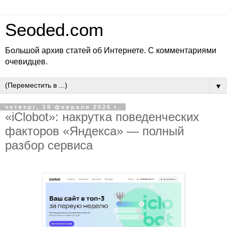
Seoded.com
Большой архив статей об Интернете. С комментариями
очевидцев.
▼
четверг, 19 февраля 2026 г.
«iClobot»: накрутка поведенческих
факторов «Яндекса» — полный
разбор сервиса