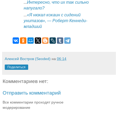
...
Интересно, что их так сильно
напугало?
...
«Я нюхал кокаин с сидений
унитазов», — Роберт Кеннеди-
младший
Алексей Востров (Seoded)
на
06:14
Поделиться
Комментариев нет:
Отправить комментарий
Все комментарии проходят ручное
модерирование