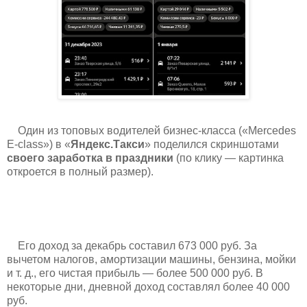
Один из топовых водителей бизнес-класса («Mercedes
E-class») в «
Яндекс.Такси
» поделился скриншотами
своего заработка в праздники
(по клику — картинка
откроется в полный размер).
Его доход за декабрь составил 673 000 руб. За
вычетом налогов, амортизации машины, бензина, мойки
и т. д., его чистая прибыль — более 500 000 руб. В
некоторые дни, дневной доход составлял более 40 000
руб.