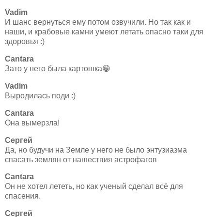
Vadim
И шанс вернуться ему потом озвучили. Но так как и
наши, и крабовые камни умеют летать опасно таки для
здоровья :)
Cantara
Зато у него была картошка😁
Vadim
Выродилась поди :)
Cantara
Она вымерзла!
Сергей
Да, но будучи на Земле у него не было энтузиазма
спасать землян от нашествия астрофагов
Cantara
Он не хотел лететь, но как ученый сделал всё для
спасения.
Сергей