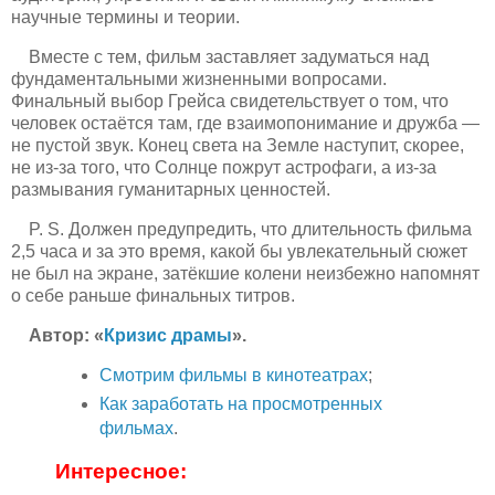
научные термины и теории.
Вместе с тем, фильм заставляет задуматься над
фундаментальными жизненными вопросами.
Финальный выбор Грейса свидетельствует о том, что
человек остаётся там, где взаимопонимание и дружба —
не пустой звук. Конец света на Земле наступит, скорее,
не из-за того, что Солнце пожрут астрофаги, а из-за
размывания гуманитарных ценностей.
P. S. Должен предупредить, что длительность фильма
2,5 часа и за это время, какой бы увлекательный сюжет
не был на экране, затёкшие колени неизбежно напомнят
о себе раньше финальных титров.
Автор: «
Кризис драмы
».
Смотрим фильмы в кинотеатрах
;
Как заработать на просмотренных
фильмах
.
Интересное: