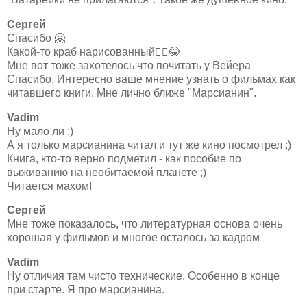
Сергей
Спасибо 🤗
Какой-то краб нарисованный🤷‍♂😂
Мне вот тоже захотелось что почитать у Вейера
Спасибо. Интересно ваше мнение узнать о фильмах как
читавшего книги. Мне лично ближе "Марсианин".
Vadim
Ну мало ли ;)
А я только марсианина читал и тут же кино посмотрел ;)
Книга, кто-то верно подметил - как пособие по
выживанию на необитаемой планете ;)
Читается махом!
Сергей
Мне тоже показалось, что литературная основа очень
хорошая у фильмов и многое осталось за кадром
Vadim
Ну отличия там чисто технические. Особенно в конце
при старте. Я про марсианина.