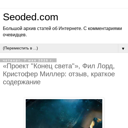
Seoded.com
Большой архив статей об Интернете. С комментариями
очевидцев.
▼
четверг, 7 мая 2026 г.
«Проект "Конец света"», Фил Лорд,
Кристофер Миллер: отзыв, краткое
содержание