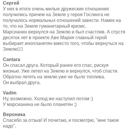
Сергей
У них в итоге очень милые дружеские отношения
получились причем на Земле у героя Гослинга не
получалось нормальных отношений завести. Намек на
то, что на Земле гуманитарный кризис.
Марсианин вернулся на Землю и был счастлив. А спустя
десяток лет в проекте Аве Мария главный герой
выбирает инопланетян вместо того, чтобы вернуться на
Землю🤷‍♂
Cantara
Он спасал друга. Который ранее его спас, рискуя
жизнью. Уже летел на Землю и вернулся, чтоб спасти.
Обратно лететь на землю уже не было топлива.
Он выбрал друга.
Vadim
Ну, возможно. Холод же наступил потом :)
У марсианина не было планетян ;)
Вероника
Спасибо за отзыв! И почитаю, и посмотрю, "мне такое
надо".