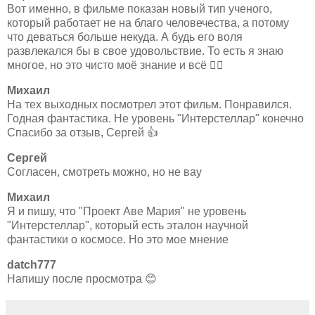
Вот именно, в фильме показан новый тип ученого,
который работает не на благо человечества, а потому
что деваться больше некуда. А будь его воля
развлекался бы в свое удовольствие. То есть я знаю
многое, но это чисто моё знание и всё 🤷‍♂
Михаил
На тех выходных посмотрел этот фильм. Понравился.
Годная фантастика. Не уровень "Интерстеллар" конечно
Спасибо за отзыв, Сергей 👍
Сергей
Согласен, смотреть можно, но не вау
Михаил
Я и пишу, что "Проект Аве Мария" не уровень
"Интерстеллар", который есть эталон научной
фантастики о космосе. Но это мое мнение
datch777
Напишу после просмотра 😊