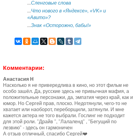
...
Сленговые слова
...
Что нового в «Яндексе», «VK» и
«Авито»?
...
Знак «Осторожно, бабы!»
Комментарии:
Анастасия Н
Насколько я не привередлива в кино, но этот фильм не
особо зашёл. Да, русские здесь не привычная мафия, а
положительные персонажи, да, эмпатия через край, как и
юмор. Но Сергей прав, плоско. Недотянули, чего-то не
хватает или наоборот, переборщили, затянули. И мне
кажется актера не того выбрали. Гослинг не подходит
для этой роли. "Драйв ", "Лалаленд" , "Бегущий по
лезвию" - здесь он гармоничен
А отзыв отличный, спасибо Сергей❤️