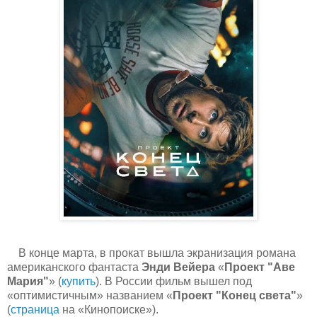
В конце марта, в прокат вышла экранизация романа
американского фантаста
Энди Вейера
«
Проект "Аве
Мария"
» (
купить
). В России фильм вышел под
«оптимистичным» названием «
Проект "Конец света"
»
(
страница
на «Кинопоиске»).