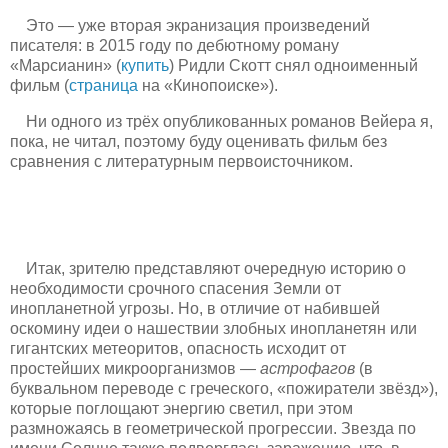
Это — уже вторая экранизация произведений
писателя: в 2015 году по дебютному роману
«Марсианин» (
купить
) Ридли Скотт снял одноименный
фильм (
страница
на «Кинопоиске»).
Ни одного из трёх опубликованных романов Вейера я,
пока, не читал, поэтому буду оценивать фильм без
сравнения с литературным первоисточником.
Итак, зрителю представляют очередную историю о
необходимости срочного спасения Земли от
инопланетной угрозы. Но, в отличие от набившей
оскомину идеи о нашествии злобных инопланетян или
гигантских метеоритов, опасность исходит от
простейших микроорганизмов —
астрофагов
(в
буквальном переводе с греческого, «пожиратели звёзд»),
которые поглощают энергию светил, при этом
размножаясь в геометрической прогрессии. Звезда по