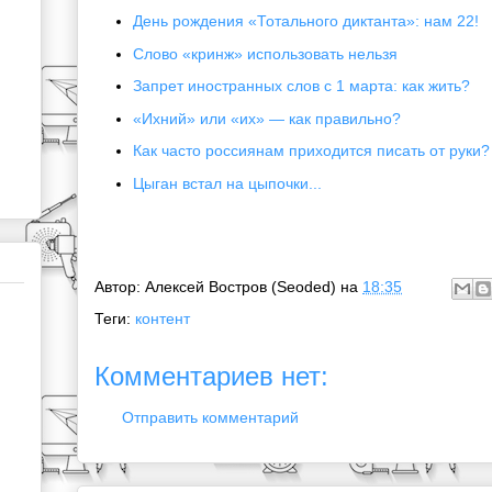
День рождения «Тотального диктанта»: нам 22!
Слово «кринж» использовать нельзя
Запрет иностранных слов с 1 марта: как жить?
«Ихний» или «их» — как правильно?
Как часто россиянам приходится писать от руки?
Цыган встал на цыпочки...
Автор:
Алексей Востров (Seoded)
на
18:35
Теги:
контент
Комментариев нет:
Отправить комментарий