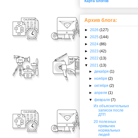
Карта блогов
Архив блога:
►
2026
(127)
►
2025
(144)
►
2024
(86)
►
2023
(42)
►
2022
(13)
▼
2021
(13)
►
декабря
(1)
►
ноября
(2)
►
октября
(2)
►
апреля
(1)
▼
февраля
(7)
Из объяснительных
записок после
ДТП
20 полезных
привычек
нормальных
людей