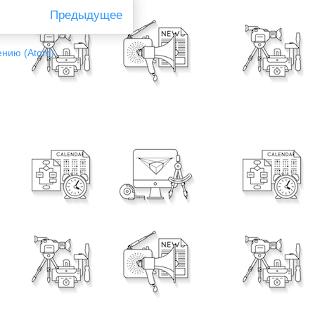
Предыдущее
ению (Atom)