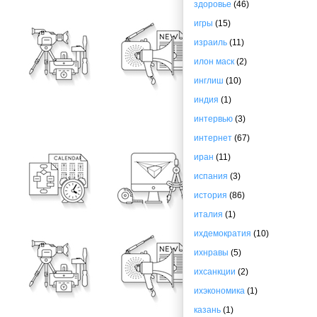
здоровье
(46)
игры
(15)
израиль
(11)
илон маск
(2)
инглиш
(10)
индия
(1)
интервью
(3)
интернет
(67)
иран
(11)
испания
(3)
история
(86)
италия
(1)
ихдемократия
(10)
ихнравы
(5)
ихсанкции
(2)
ихэкономика
(1)
казань
(1)