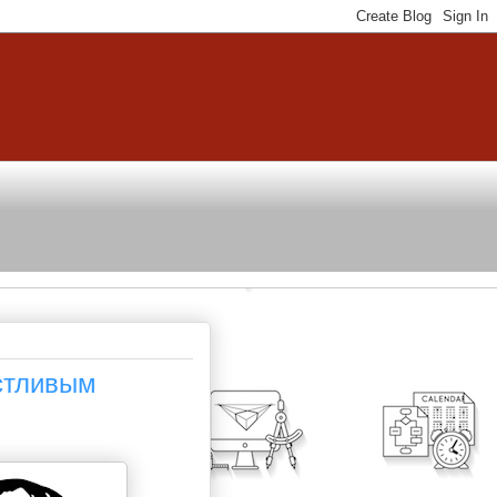
стливым