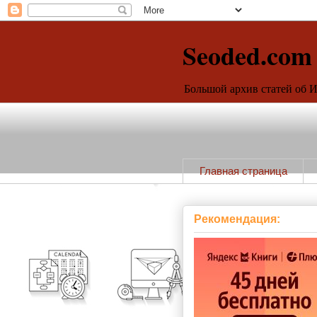
Seoded.com
Большой архив статей об 
Главная страница
Рекомендация: