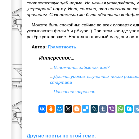
соответствующей норме. Но нельзя утверждать, 
„перекроил“ норму. Нет, конечно, это произошло с
причинам. Сознательно же была обновлена кодифик
Можете быть спокойны: сейчас во всех словарях ед
указываются фольгА и рАкурс :) При этом кое-где упо
ракУрс устаревшие. Настолько прочный след они ост
Автор:
Грамотность
.
Интересное...
...
Вспомнить забытое, как?
...
Десять уроков, выученных после развал
стартапа
...
Пассивная агрессия
Другие посты по этой теме: