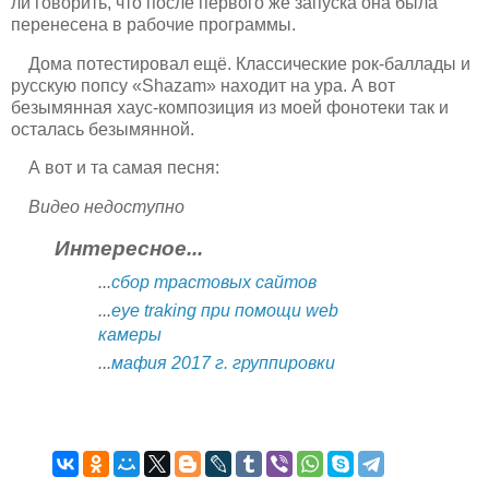
ли говорить, что после первого же запуска она была
перенесена в рабочие программы.
Дома потестировал ещё. Классические рок-баллады и
русскую попсу «Shazam» находит на ура. А вот
безымянная хаус-композиция из моей фонотеки так и
осталась безымянной.
А вот и та самая песня:
Видео недоступно
Интересное...
...
сбор трастовых сайтов
...
eye traking при помощи web
камеры
...
мафия 2017 г. группировки