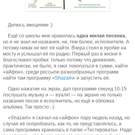
Делюсь эмоциями :)
Ещё со школы мне нравилась
одна милая песенка
,
но я не знал ни названия, ни, тем более, исполнителя. А
потому никак не мог её найти. Вчера стоял в пробке на
мосту и услышал её по радио. Первый раз в жизни я
благословил пробки: только потому что движения,
практически, не было, я смог покопаться в сумке, найти
«айфон», среди россыпи разнообразных программ
найти там программу «
Shazam
» и запустить её.
Одно нажатие на экран, дал программе секунд 10-15
послушать музыку и — вуаля! — на экране не только
название песни и исполнитель, но ещё и обложка
альбома. Так просто :-)
«Shazam» я скачал на «айфон» пару недель назад, но
случая её попробовать, как-то, не представлялось, а
сама программа хранилась в папке «Тестировать». Надо