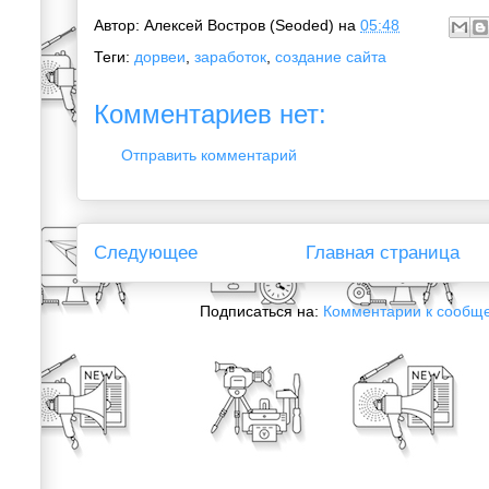
Автор:
Алексей Востров (Seoded)
на
05:48
Теги:
дорвеи
,
заработок
,
создание сайта
Комментариев нет:
Отправить комментарий
Следующее
Главная страница
Подписаться на:
Комментарии к сообщ