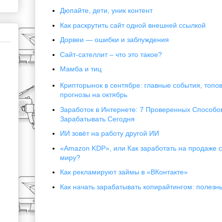
Дюпайте, дети, уник контент
Как раскрутить сайт одной внешней ссылкой
Дорвеи — ошибки и заблуждения
Сайт-сателлит – что это такое?
Мамба и тиц
Крипторынок в сентябре: главные события, топо
прогнозы на октябрь
Заработок в Интернете: 7 Проверенных Способо
Зарабатывать Сегодня
ИИ зовёт на работу другой ИИ
«Amazon KDP», или Как заработать на продаже с
миру?
Как рекламируют займы в «ВКонтакте»
Как начать зарабатывать копирайтингом: полезн