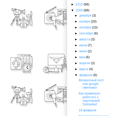
►
2010
(96)
▼
2009
(89)
►
декабря
(3)
►
ноября
(20)
►
октября
(10)
►
сентября
(6)
►
августа
(3)
►
июля
(7)
►
июня
(2)
►
мая
(6)
►
апреля
(3)
►
марта
(4)
▼
февраля
(6)
Воскресный пост
или google
смиловал
Как правильно
работать с
партнёркой
Sotmarket
18 февраля