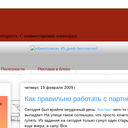
Интернете. С комментариями очевидцев.
Полезности
Реклама в блоге
четверг, 19 февраля 2009 г.
Как правильно работать с партн
Сегодня был крайне неудачный день.
Хостинг
чего-то 
выпадает. На улице такое солнышко, что просто хочетс
гулять. Из задания на сегодня только сунул один ста
еще вчера, в сапу. Все.