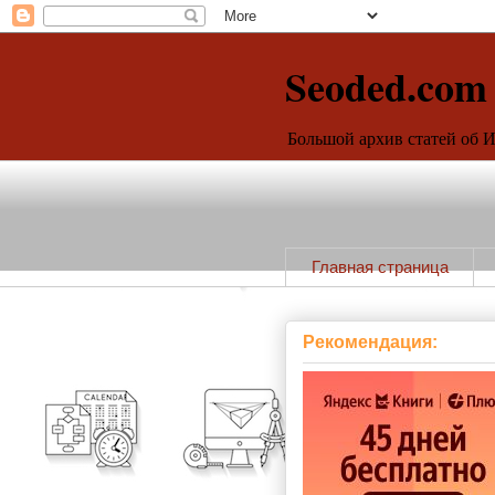
Seoded.com
Большой архив статей об 
Главная страница
Рекомендация: