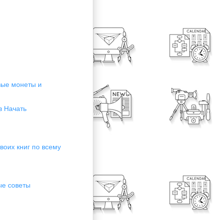
вые монеты и
в Начать
воих книг по всему
ые советы