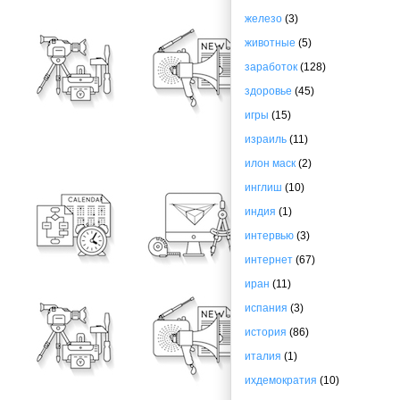
железо
(3)
животные
(5)
заработок
(128)
здоровье
(45)
игры
(15)
израиль
(11)
илон маск
(2)
инглиш
(10)
индия
(1)
интервью
(3)
интернет
(67)
иран
(11)
испания
(3)
история
(86)
италия
(1)
ихдемократия
(10)