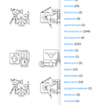
англия
(18)
аргентина
(2)
армения
(3)
архитектура
(1)
безопасность
(244)
Белоруссия
(4)
бизнес
(232)
билайн
(1)
венгрия
(1)
венесуэла
(5)
видео
(11)
википедия
(1)
вконтакте
(14)
воздухоплавание
(1)
вопросы
(3)
газпром
(1)