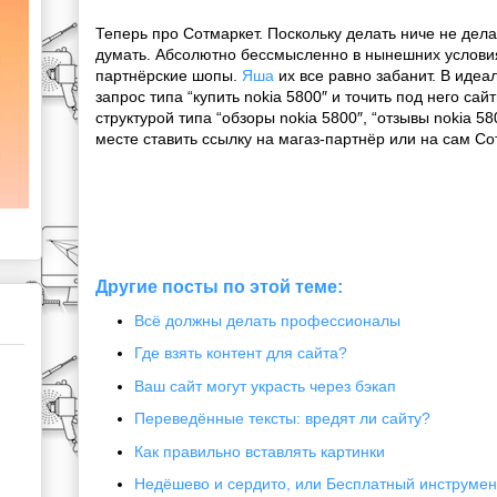
Теперь про Сотмаркет. Поскольку делать ниче не дел
думать. Абсолютно бессмысленно в нынешних условия
партнёрские шопы.
Яша
их все равно забанит. В идеа
запрос типа “купить nokia 5800″ и точить под него сай
структурой типа “обзоры nokia 5800″, “отзывы nokia 580
месте ставить ссылку на магаз-партнёр или на сам Со
Другие посты по этой теме:
Всё должны делать профессионалы
Где взять контент для сайта?
Ваш сайт могут украсть через бэкап
Переведённые тексты: вредят ли сайту?
Как правильно вставлять картинки
Недёшево и сердито, или Бесплатный инструмен