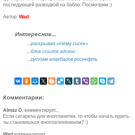
последующей разводкой на бабло. Посмотрим :)
Автор:
Wad
.
Интересное...
...
раскрывая «тему сисек»
...
блок ссылок адсенс
...
рустам алакбаров роснефть
Комментарии:
Almaz D.
комментирует...
Если сигареты для инопланетян, то чтобы начать курить
ты становишься иноплатенянином? :)
Wad
комментирует...