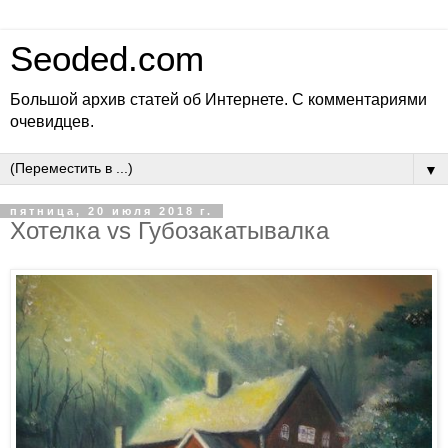
Seoded.com
Большой архив статей об Интернете. С комментариями
очевидцев.
▼
пятница, 20 июля 2018 г.
Хотелка vs Губозакатывалка