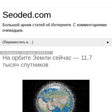
Seoded.com
Большой архив статей об Интернете. С комментариями
очевидцев.
▼
вторник, 20 мая 2025 г.
На орбите Земли сейчас — 11,7
тысяч спутников