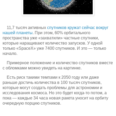
11,7 тысяч активных
спутников кружат сейчас вокруг
нашей планеты
. При этом, 60% орбитального
пространства уже «захватили» частные спутники,
которые наращивают количество запусков. У одной
только «SpaceX» уже 7400 спутников. И это — только
начало.
Примерное положение и количество спутников вместе
с обломками можно увидеть на картинке.
Есть риск такими темпами к 2050 году или даже
раньше достичь количества в 100 тысяч спутников,
которые могут создать проблемы для астрономии и
исследования космоса. Но это будет когда-то потом, а
пока — каждые 34 часа новая ракета уносит на орбиту
очередную порцию спутников.