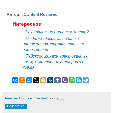
Автор: «
Content Review
».
Интересное:
...
Как правильно пишется доллар?
...
Люди, «кидавшие» на бабки
наших отцов, строят планы на
наших детей
...
Тайского монаха арестовали за
кражу 9 миллионов долларов из
храма
Алексей Востров (Seoded)
на
07:08
Поделиться