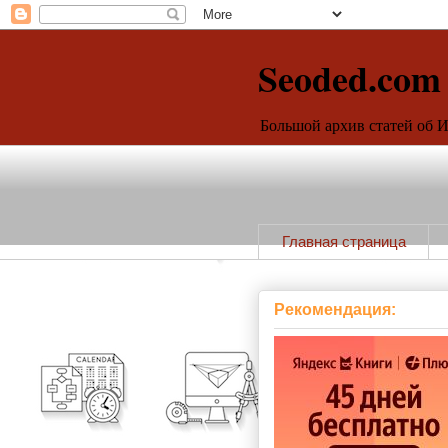
Seoded.com
Большой архив статей об 
Главная страница
Рекомендация: