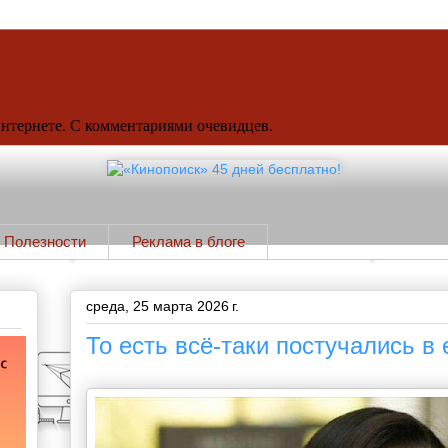
Интернете. С комментариями очевидцев.
Полезности
Реклама в блоге
среда, 25 марта 2026 г.
То есть всё-таки постучались в