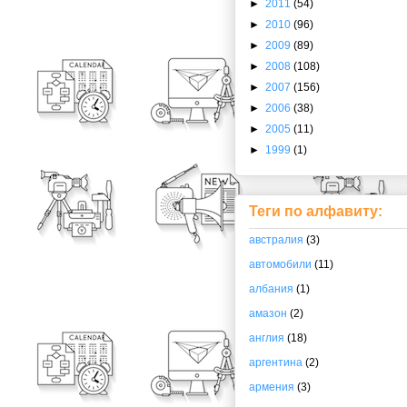
►
2011
(54)
►
2010
(96)
►
2009
(89)
►
2008
(108)
►
2007
(156)
►
2006
(38)
►
2005
(11)
►
1999
(1)
Теги по алфавиту:
австралия
(3)
автомобили
(11)
албания
(1)
амазон
(2)
англия
(18)
аргентина
(2)
армения
(3)