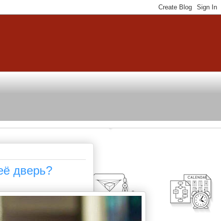
 её дверь?