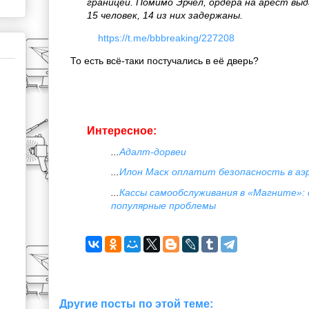
границей. Помимо Эрчел, ордера на арест вы
15 человек, 14 из них задержаны.
https://t.me/bbbreaking/227208
То есть всё-таки постучались в её дверь?
Интересное:
...
Адалт-дорвеи
...
Илон Маск оплатит безопасность в а
...
Кассы самообслуживания в «Магните»: 
популярные проблемы
Другие посты по этой теме: