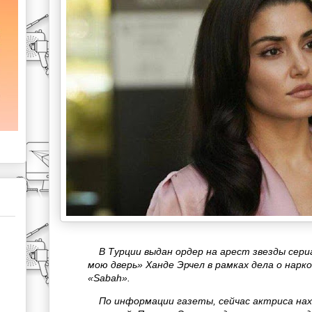
В Турции выдан ордер на арест звезды сери
мою дверь» Ханде Эрчел в рамках дела о нар
«Sabah».
По информации газеты, сейчас актриса на