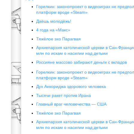
Горелкин: законопроект о видеоиграх не предпол
платформ вроде «Steam»
Даёшь молодёжь!
4 года на «Макс»
Тяжёлое эхо Парагвая
Архиепархия католической церкви в Сан-Франци
млн по искам о насилии над детьми
Россияне массово забирают деньги с вкладов
Горелкин: законопроект о видеоиграх не предпол
платформ вроде «Steam»
Дух Анкориджа здорового человека
Тысячи ракет против Ирана
Главный враг человечества — США
Тяжёлое эхо Парагвая
Архиепархия католической церкви в Сан-Франци
млн по искам о насилии над детьми