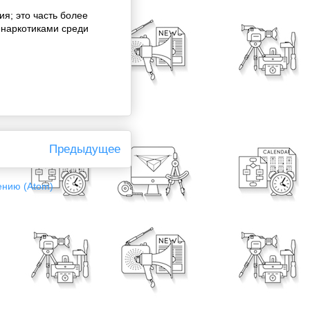
ия; это часть более
 наркотиками среди
Предыдущее
ению (Atom)