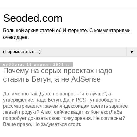
Seoded.com
Большой архив статей об Интернете. С комментариями
очевидцев.
▼
суббота, 19 апреля 2008 г.
Почему на серых проектах надо
ставить Бегун, а не AdSense
Да, именно так. Даже не вопрос - “что лучше”, а
утверждение: надо Бегун. Да, и РСЯ тут вообще не
рассматривается: зачем яндексоидам светить заранее
левый продукт? А вот сейчас кадет из КонтекстЛаба
попробует доказать свою точку зрения. Не согласны?
Ваше право. Но задуматься стоит.