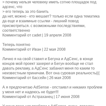
> почему нельзя человеку иметь сотню площадок под
адсенс, что
> его теперь за это банить
да нет, можно - кто мешает? только если одна тематика
да еще и взаимные ссылки - лишний повод
присмотреться. с возможными последствиями,
соответственно
Комментарий от cadet | 19 апреля 2008
Теперь понятно
Комментарий от Иван | 22 мая 2008
Лично я на свой ставил и Бегуна и АдСенс, в конце
концов мой проект захерел и Бегун вообще не стал
давать рекламу, а АдСенс забанил меня по каким то
неизвестным приничам. Вот она суровая реальность(((
Комментарий от бассейн | 26 мая 2008
А я предпочитаю AdSense - опстаивл и никаких проблем
у меня нет и надеюсь не будет!!!
Комментарий от Астраханец | 17 июня 2008