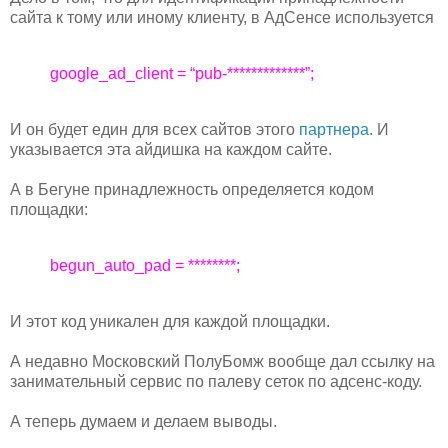
сайта к тому или иному клиенту, в АдСенсе используется
google_ad_client = “pub-*************”;
И он будет един для всех сайтов этого
партнера
. И
указывается эта айдишка на каждом сайте.
А в Бегуне принадлежность определяется кодом
площадки:
begun_auto_pad = ********;
И этот код уникален для каждой площадки.
А недавно Московский ПолуБомж вообще дал ссылку на
занимательный сервис по палеву сеток по адсенс-коду.
А теперь думаем и делаем выводы.