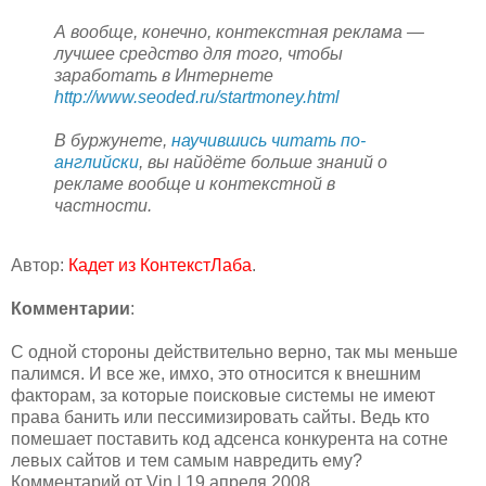
А вообще, конечно, контекстная реклама —
лучшее средство для того, чтобы
заработать в Интернете
http://www.seoded.ru/startmoney.html
В буржунете,
научившись читать по-
английски
, вы найдёте больше знаний о
рекламе вообще и контекстной в
частности.
Автор:
Кадет из КонтекстЛаба
.
Комментарии
:
С одной стороны действительно верно, так мы меньше
палимся. И все же, имхо, это относится к внешним
факторам, за которые поисковые системы не имеют
права банить или пессимизировать сайты. Ведь кто
помешает поставить код адсенса конкурента на сотне
левых сайтов и тем самым навредить ему?
Комментарий от Vin | 19 апреля 2008