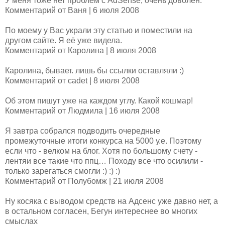
У меня тоже нет проблем с AdSense, очень доволен.
Комментарий от Ваня | 6 июля 2008
По моему у Вас украли эту статью и поместили на
другом сайте. Я её уже видела.
Комментарий от Каролина | 8 июля 2008
Каролина, бывает. лишь бы ссылки оставляли :)
Комментарий от cadet | 8 июля 2008
Об этом пишут уже на каждом углу. Какой кошмар!
Комментарий от Людмила | 16 июля 2008
Я завтра собрался подводить очередные
промежуточные итоги конкурса на 5000 у.е. Поэтому
если что - велком на блог. Хотя по большому счету -
лентяи все такие что ппц… Походу все что осилили -
только зарегаться смогли :) :) :)
Комментарий от Полубомж | 21 июля 2008
Ну косяка с выводом средств на Адсенс уже давно нет, а
в остальном согласен, Бегун интереснее во многих
смыслах