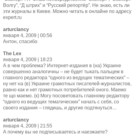
Волгу”, “Д штрих” и “Русский репортёр”. Не знаю, есть ли
эти журналы в Киеве. Можно читать в онлайне по адресу
expert.ru
arturclancy
января 4, 2009 | 00:56
Антон, спасибо
The Lex
января 4, 2009 | 18:23
А в чем проблема? Интернет-издания в (на) Украине
совершенно аналогичны – не будет тыкать пальцем в
главного редактора “одного из ведущих тематических” –
ну нет на (в) Украине грамотных писателей-журналистов,
равно как и нет грамотных потребителей оного. Маемо
те що маемо. (к) Могу посоветовать главному редактору
“одного из ведущих тематических” начать с себя, со
своего издания – глядишь, и другие подтянуться…
arturclancy
января 4, 2009 | 21:55
А почему вы не подписываетесь и наезжаете?