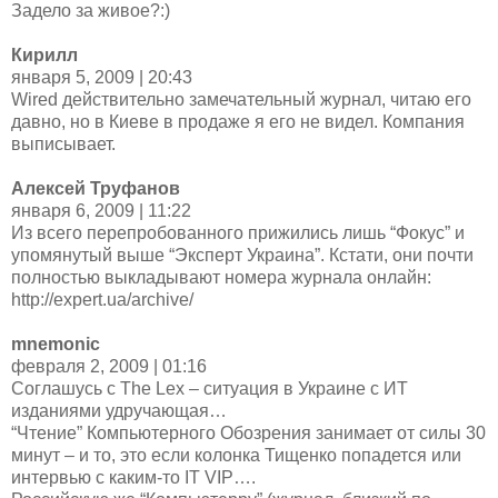
Задело за живое?:)
Кирилл
января 5, 2009 | 20:43
Wired действительно замечательный журнал, читаю его
давно, но в Киеве в продаже я его не видел. Компания
выписывает.
Алексей Труфанов
января 6, 2009 | 11:22
Из всего перепробованного прижились лишь “Фокус” и
упомянутый выше “Эксперт Украина”. Кстати, они почти
полностью выкладывают номера журнала онлайн:
http://expert.ua/archive/
mnemonic
февраля 2, 2009 | 01:16
Соглашусь с The Lex – ситуация в Украине с ИТ
изданиями удручающая…
“Чтение” Компьютерного Обозрения занимает от силы 30
минут – и то, это если колонка Тищенко попадется или
интервью с каким-то IT VIP….