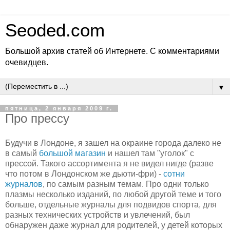
Seoded.com
Большой архив статей об Интернете. С комментариями
очевидцев.
▼
пятница, 2 января 2009 г.
Про прессу
Будучи в Лондоне, я зашел на окраине города далеко не
в самый
большой магазин
и нашел там "уголок" с
прессой. Такого ассортимента я не видел нигде (разве
что потом в Лондонском же дьюти-фри) -
сотни
журналов
, по самым разным темам. Про одни только
плазмы несколько изданий, по любой другой теме и того
больше, отдельные журналы для подвидов спорта, для
разных технических устройств и увлечений, был
обнаружен даже журнал для родителей, у детей которых