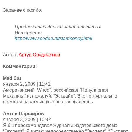
Заранее спасибо.
Предпочитаю деньги зарабатывать в
Интернете
http://www.seoded.ru/startmoney.html
Автор:
Артур Оруджалиев
.
Комментарии
:
Mad Cat
января 2, 2009 | 11:42
Американский “Wired”, российская “Популярная
Механика” и, пожалуй, “Эсквайр”. Это те журналы, о
времени на чтение которых, не жалеешь.
Антон Парфиров
января 3, 2009 | 10:42
Я бы порекомендовал журналы издательского дома
“Эксперт”. Я читаю непосредственно “Эксперт”, “Эксперт