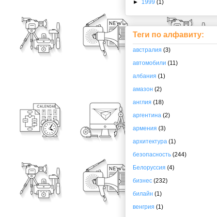
►
1999
(1)
Теги по алфавиту:
австралия
(3)
автомобили
(11)
албания
(1)
амазон
(2)
англия
(18)
аргентина
(2)
армения
(3)
архитектура
(1)
безопасность
(244)
Белоруссия
(4)
бизнес
(232)
билайн
(1)
венгрия
(1)