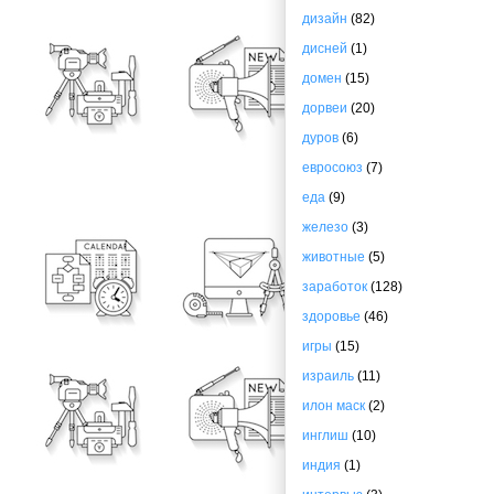
дизайн
(82)
дисней
(1)
домен
(15)
дорвеи
(20)
дуров
(6)
евросоюз
(7)
еда
(9)
железо
(3)
животные
(5)
заработок
(128)
здоровье
(46)
игры
(15)
израиль
(11)
илон маск
(2)
инглиш
(10)
индия
(1)