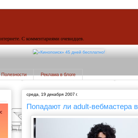
Интернете. С комментариями очевидцев.
Полезности
Реклама в блоге
среда, 19 декабря 2007 г.
Попадают ли adult-вебмастера в