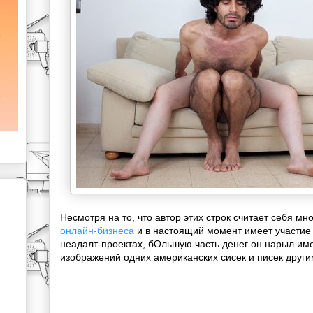
Несмотря на то, что автор этих строк считает себя 
онлайн-бизнеса
и в настоящий момент имеет участие 
неадалт-проектах, бОльшую часть денег он нарыл и
изображений одних американских сисек и писек друг