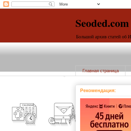
Seoded.com
Большой архив статей об 
Главная страница
Рекомендация: