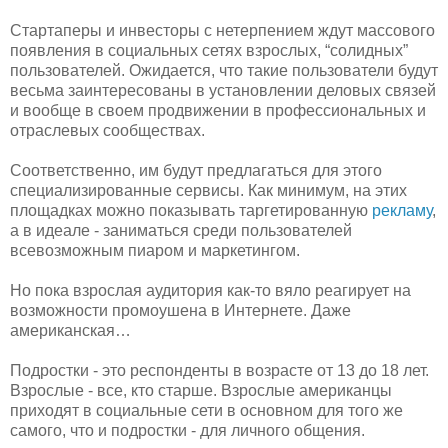
Стартаперы и инвесторы с нетерпением ждут массового
появления в социальных сетях взрослых, “солидных”
пользователей. Ожидается, что такие пользователи будут
весьма заинтересованы в установлении деловых связей
и вообще в своем продвижении в профессиональных и
отраслевых сообществах.
Соответственно, им будут предлагаться для этого
специализированные сервисы. Как минимум, на этих
площадках можно показывать таргетированную
рекламу
,
а в идеале - заниматься среди пользователей
всевозможным пиаром и маркетингом.
Но пока взрослая аудитория как-то вяло реагирует на
возможности промоушена в Интернете. Даже
американская…
Подростки - это респонденты в возрасте от 13 до 18 лет.
Взрослые - все, кто старше. Взрослые американцы
приходят в социальные сети в основном для того же
самого, что и подростки - для личного общения.