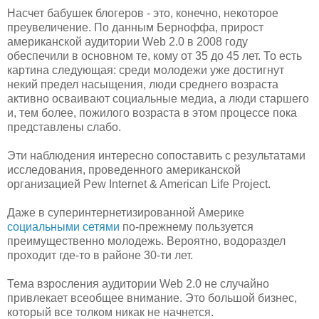
Насчет бабушек блогеров - это, конечно, некоторое
преувеличение. По данным Берноффа, прирост
американской аудитории Web 2.0 в 2008 году
обеспечили в основном те, кому от 35 до 45 лет. То есть
картина следующая: среди молодежи уже достигнут
некий предел насыщения, люди среднего возраста
активно осваивают социальные медиа, а люди старшего
и, тем более, пожилого возраста в этом процессе пока
представлены слабо.
Эти наблюдения интересно сопоставить с результатами
исследования, проведенного американской
организацией Pew Internet & American Life Project.
Даже в суперинтернетизированной Америке
социальными сетями
по-прежнему пользуется
преимущественно молодежь. Вероятно, водораздел
проходит где-то в районе 30-ти лет.
Тема взросления аудитории Web 2.0 не случайно
привлекает всеобщее внимание. Это большой бизнес,
который все толком никак не начнется.