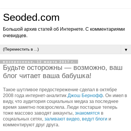
Seoded.com
Большой архив статей об Интернете. С комментариями
очевидцев.
▼
воскресенье, 12 марта 2017 г.
Будьте осторожны — возможно, ваш
блог читает ваша бабушка!
Такое шутливое предостережение сделал в октябре
2008 года интернет-аналитик
Джош Бернофф
. Он имел в
виду, что аудитория социальных медиа за последнее
время заметно повзрослела. Люди постарше теперь
тоже массово заводят аккаунты,
знакомятся
в
социальных сетях,
заливают видео
,
ведут блоги
и
комментируют друг друга.