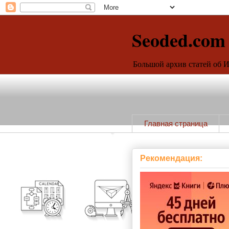
Seoded.com
Большой архив статей об 
Главная страница
Рекомендация: