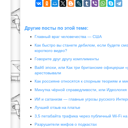
Другие посты по этой теме:
Главный враг человечества — США
Как быстро вы станете дебилом, если будете см
короткого видео?
Говорите друг другу комплименты
Вайб эпохи, или Как три британские офицерши «
арестовывали
Как россияне относятся к спорным теориям и м
Минутка чёрной справедливости, или Идеологи
ИИ и сатанизм — главные угрозы русского Интер
Лучший отзыв на платье
3,5 петабайта трафика через публичный Wi-Fi на
Разрушители мифов о подкастах