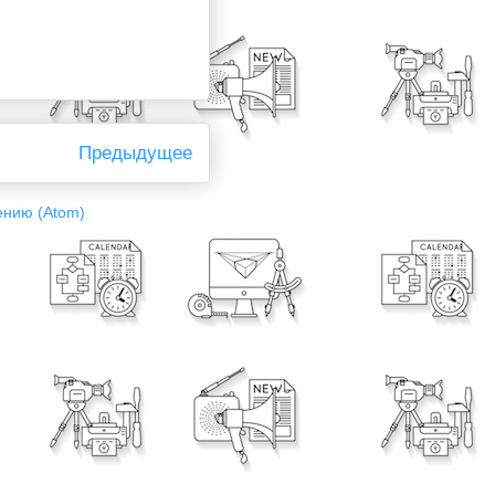
Предыдущее
ению (Atom)