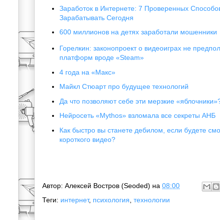
Заработок в Интернете: 7 Проверенных Способо
Зарабатывать Сегодня
600 миллионов на детях заработали мошенники
Горелкин: законопроект о видеоиграх не предпол
платформ вроде «Steam»
4 года на «Макс»
Майкл Стюарт про будущее технологий
Да что позволяют себе эти мерзкие «яблочники»?
Нейросеть «Mythos» взломала все секреты АНБ
Как быстро вы станете дебилом, если будете см
короткого видео?
Автор:
Алексей Востров (Seoded)
на
08:00
Теги:
интернет
,
психология
,
технологии