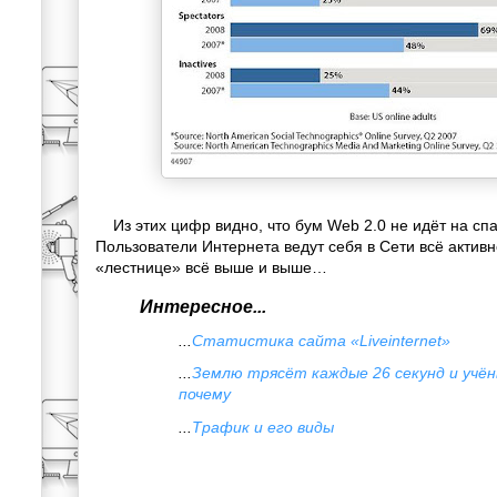
Из этих цифр видно, что бум Web 2.0 не идёт на спа
Пользователи Интернета ведут себя в Сети всё актив
«лестнице» всё выше и выше…
Интересное...
...
Статистика сайта «Liveinternet»
...
Землю трясёт каждые 26 секунд и учён
почему
...
Трафик и его виды