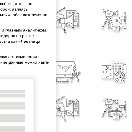
 всё же, это — не
обой: являясь
быть «наблюдателем» на
и главным аналитиком
 лидеров на рынке
стна как «
Лестница
еживает изменения в
дние данные можно найти