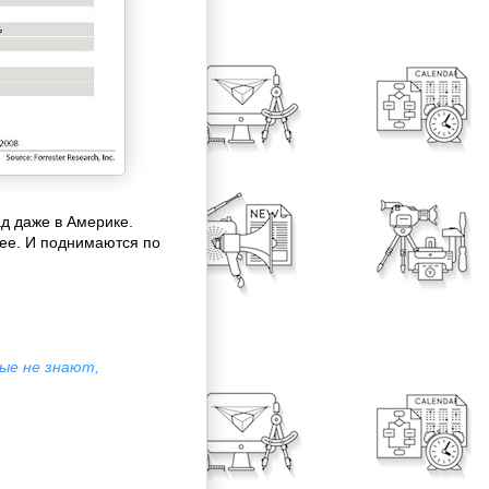
д даже в Америке.
нее. И поднимаются по
ые не знают,