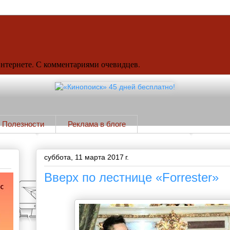
Интернете. С комментариями очевидцев.
Полезности
Реклама в блоге
суббота, 11 марта 2017 г.
Вверх по лестнице «Forrester»