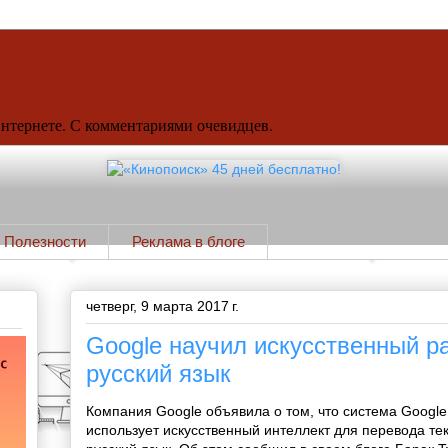
Интернете. С комментариями очевидцев.
Полезности
Реклама в блоге
четверг, 9 марта 2017 г.
Google научил искусственный р
русский язык
Компания Google объявила о том, что система Google 
использует искусственный интеллект для перевода текс