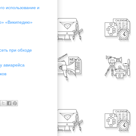
его использование и
ую» «Википедию»
сеть при обходе
у авиарейса
ков