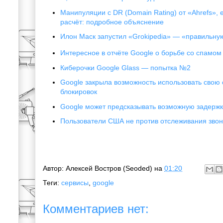
Манипуляции с DR (Domain Rating) от «Ahrefs», 
расчёт: подробное объяснение
Илон Маск запустил «Grokipedia» — «правильн
Интересное в отчёте Google о борьбе со спамом
Киберочки Google Glass — попытка №2
Google закрыла возможность использовать свою 
блокировок
Google может предсказывать возможную задержк
Пользователи США не против отслеживания звон
Автор:
Алексей Востров (Seoded)
на
01:20
Теги:
сервисы
,
google
Комментариев нет: