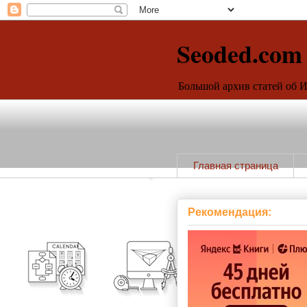
Seoded.com
Большой архив статей об 
Главная страница
Рекомендация: