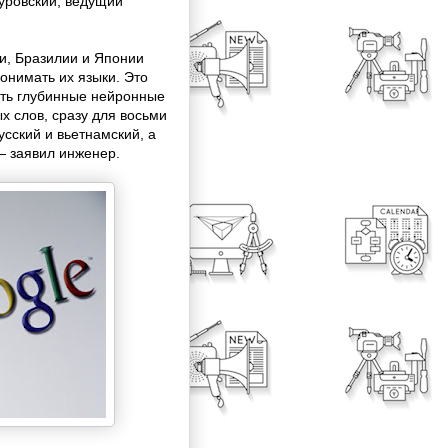
Туровский, ведущий
и, Бразилии и Японии
понимать их языки. Это
ать глубинные нейронные
х слов, сразу для восьми
сский и вьетнамский, а
— заявил инженер.