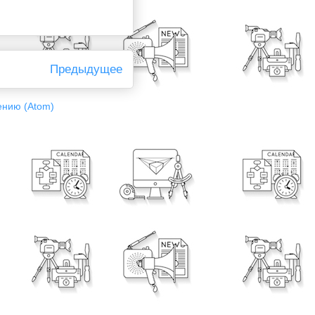
Предыдущее
ению (Atom)