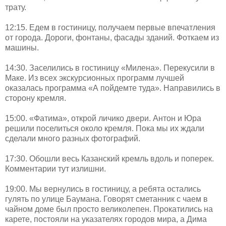
трату.
12:15. Едем в гостиницу, получаем первые впечатления
от города. Дороги, фонтаны, фасады зданий. Фоткаем из
машины.
14:30. Заселились в гостиницу «Милена». Перекусили в
Маке. Из всех экскурсионных программ лучшей
оказалась программа «А пойдемте туда». Направились в
сторону кремля.
15:00. «Фатима», открой личико двери. Антон и Юра
решили поселиться около кремля. Пока мы их ждали
сделали много разных фотографий.
17:30. Обошли весь Казанский кремль вдоль и поперек.
Комментарии тут излишни.
19:00. Мы вернулись в гостиницу, а ребята остались
гулять по улице Баумана. Говорят сметанник с чаем в
чайном доме был просто великолепен. Прокатились на
карете, постояли на указателях городов мира, а Дима