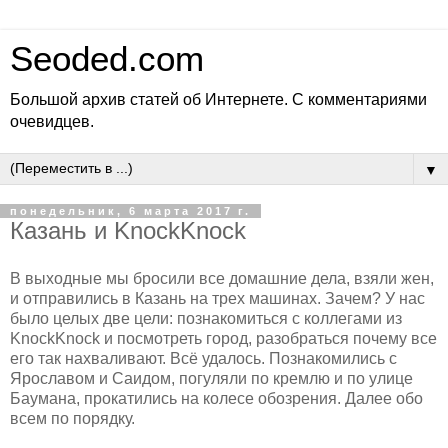
Seoded.com
Большой архив статей об Интернете. С комментариями
очевидцев.
▼
понедельник, 6 марта 2017 г.
Казань и KnockKnock
В выходные мы бросили все домашние дела, взяли жен,
и отправились в Казань на трех машинах. Зачем? У нас
было целых две цели: познакомиться с коллегами из
KnockKnock и посмотреть город, разобраться почему все
его так нахваливают. Всё удалось. Познакомились с
Ярославом и Саидом, погуляли по кремлю и по улице
Баумана, прокатились на колесе обозрения. Далее обо
всем по порядку.