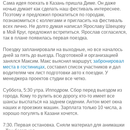
Сама идея поехать в Казань пришла Диме. Он даже
ночью думает как сделать наш фестиваль интереснее.
Поэтому и предложил прокатиться по городам,
познакомиться с коллегами и пригласить на фестиваль
всех лично. Не долго думая написал Ярославу Швецову
в Мой Круг, предложил встретиться. Ярослав согласился,
так в плане появилась первая поездка.
Поездку запланировали на выходные, но все началось
дней за пять до выезда. Подготовкой и организацией
занялся Максим. Макс выяснил маршрут,
забронировал
места в гостиницах
, составил список участников и дал
водителям чек лист подготовки авто к поездки. У
менеджера проектов студии все четко.
Суббота, 5:30 утра. Ипподром. Сбор перед выездом из
города. Кому то рулить всю дорогу, кто-то имеет все
шансы выспаться на заднем сидении. Антон моет окна
наших и проезжих машин. Зарплата только 10 числа, а
хорошо погулять в Казани хочется.
7:30. Первая остановка. Сняли материал для анимашки