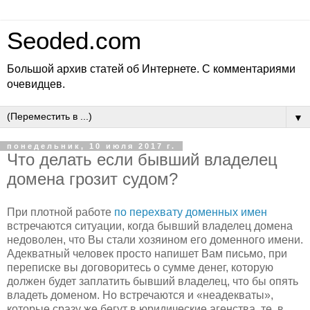
Seoded.com
Большой архив статей об Интернете. С комментариями
очевидцев.
▼
понедельник, 10 июля 2017 г.
Что делать если бывший владелец
домена грозит судом?
При плотной работе
по перехвату доменных имен
встречаются ситуации, когда бывший владелец домена
недоволен, что Вы стали хозяином его доменного имени.
Адекватный человек просто напишет Вам письмо, при
переписке вы договоритесь о сумме денег, которую
должен будет заплатить бывший владелец, что бы опять
владеть доменом. Но встречаются и «неадекваты»,
которые сразу же бегут в юридические агенства, те, в