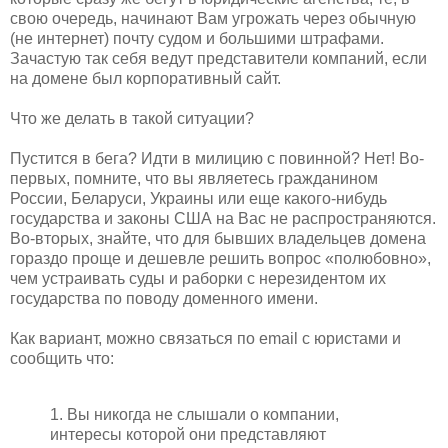
свою очередь, начинают Вам угрожать через обычную
(не интернет) почту судом и большими штрафами.
Зачастую так себя ведут представители компаний, если
на домене был корпоративный сайт.
Что же делать в такой ситуации?
Пустится в бега? Идти в милицию с повинной? Нет! Во-
первых, помните, что вы являетесь гражданином
России, Беларуси, Украины или еще какого-нибудь
государства и законы США на Вас не распространяются.
Во-вторых, знайте, что для бывших владельцев домена
гораздо проще и дешевле решить вопрос «полюбовно»,
чем устраивать суды и раборки с нерезидентом их
государства по поводу доменного имени.
Как вариант, можно связаться по email с юристами и
сообщить что:
1. Вы никогда не слышали о компании,
интересы которой они представляют